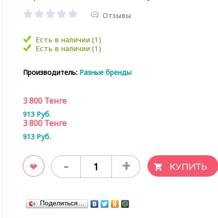
Отзывы
Есть в наличии (1)
Есть в наличии (1)
Производитель:
Разные бренды
3 800
Тенге
913
Руб.
3 800
Тенге
913
Руб.
-
+
ладки
Поделиться…