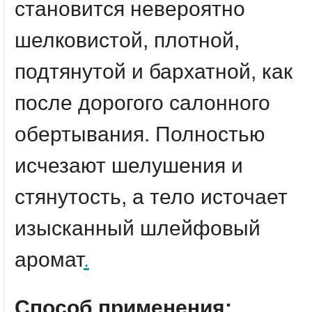
становится невероятно
шелковистой, плотной,
подтянутой и бархатной, как
после дорогого салонного
обертывания. Полностью
исчезают шелушения и
стянутость, а тело источает
изысканный шлейфовый
аромат
.
Способ применения: