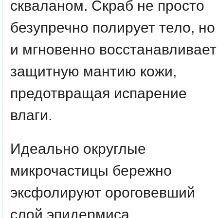
скваланом. Скраб не просто
безупречно полирует тело, но
и мгновенно восстанавливает
защитную мантию кожи,
предотвращая испарение
влаги.
Идеально округлые
микрочастицы бережно
эксфолируют ороговевший
слой эпидермиса,