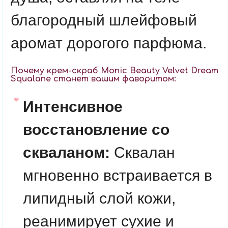
благородный шлейфовый
аромат дорогого парфюма.
Почему крем-скраб Monic Beauty Velvet Dream
Squalane станет вашим фаворитом:
Интенсивное
восстановление со
скваланом:
Сквалан
мгновенно встраивается в
липидный слой кожи,
реанимирует сухие и