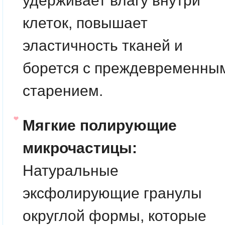
удерживает влагу внутри
клеток, повышает
эластичность тканей и
борется с преждевременны
старением.
Мягкие полирующие
микрочастицы:
Натуральные
эксфолирующие гранулы
округлой формы, которые