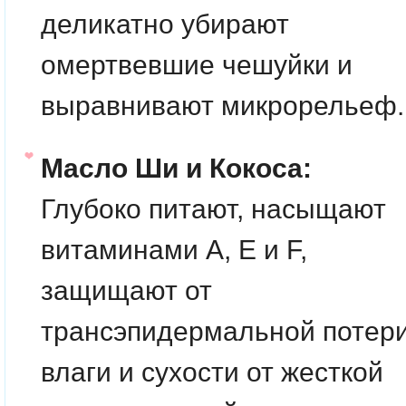
деликатно убирают
омертвевшие чешуйки и
выравнивают микрорельеф.
Масло Ши и Кокоса:
Глубоко питают, насыщают
витаминами А, Е и F,
защищают от
трансэпидермальной потер
влаги и сухости от жесткой