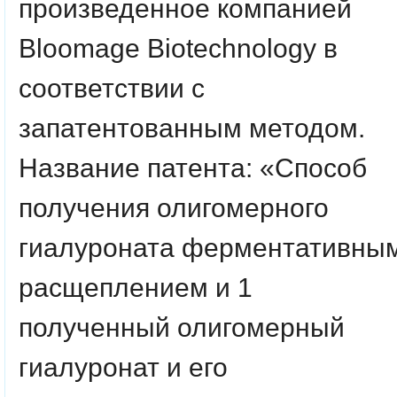
произведенное компанией
Bloomage Biotechnology в
соответствии с
запатентованным методом.
Название патента: «Способ
получения олигомерного
гиалуроната ферментативны
расщеплением и 1
полученный олигомерный
гиалуронат и его