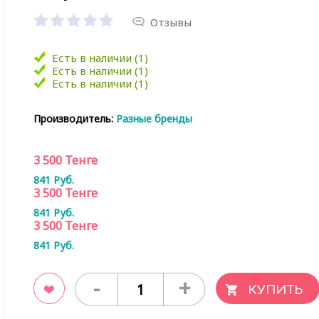
Отзывы
Есть в наличии (1)
Есть в наличии (1)
Есть в наличии (1)
Производитель:
Разные бренды
3 500
Тенге
841
Руб.
3 500
Тенге
841
Руб.
3 500
Тенге
841
Руб.
-
+
ладки