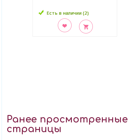
Есть в наличии (2)
Есть в наличии (2)
В закладки
Ранее просмотренные
страницы