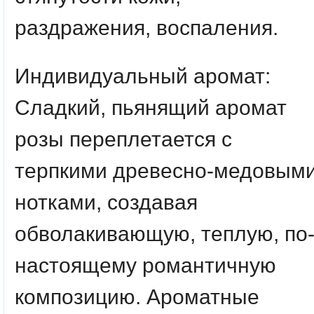
раздражения, воспаления.
Индивидуальный аромат:
Сладкий, пьянящий аромат
розы переплетается с
терпкими древесно-медовым
нотками, создавая
обволакивающую, теплую, по
настоящему романтичную
композицию. Ароматные