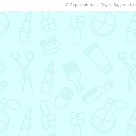
Сайт разработан в Студии Вадима Иль