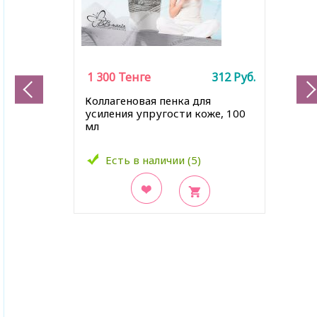
1 300
Тенге
312
Руб.
Коллагеновая пенка для
усиления упругости коже, 100
мл
Есть в наличии (5)
В закладки