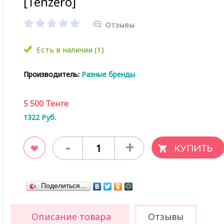
[Tenzero]
Отзывы
Есть в наличии (1)
Производитель:
Разные бренды
5 500
Тенге
1322
Руб.
-
+
ладки
Поделиться…
Описание товара
Отзывы