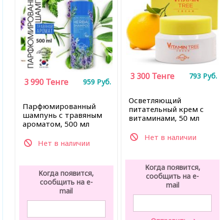
3 300
Тенге
793
Руб.
3 990
Тенге
959
Руб.
Осветляющий
Парфюмированный
питательный крем с
шампунь с травяным
витаминами, 50 мл
ароматом, 500 мл
Нет в наличии
Нет в наличии
Когда появится,
Когда появится,
сообщить на e-
сообщить на e-
mail
mail