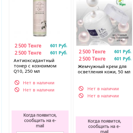
2 500
Тенге
601
Руб.
2 500
Тенге
601
Руб.
2 500
Тенге
601
Руб.
2 500
Тенге
601
Руб.
Антиоксидантный
тонер с коэнзимом
Жемчужный крем для
Q10, 250 мл
осветления кожи, 50 мл
Нет в наличии
Нет в наличии
Нет в наличии
Нет в наличии
Когда появится,
сообщить на e-
Когда появится,
mail
сообщить на e-
mail