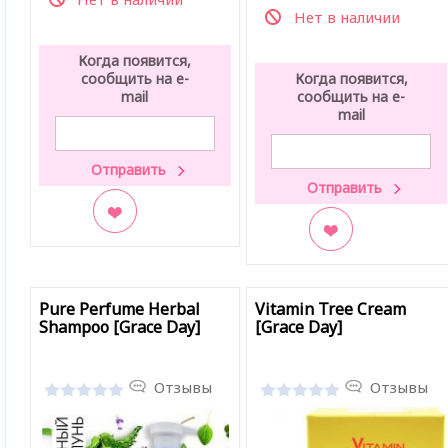
Нет в наличии
Когда появится,
сообщить на e-
Когда появится,
mail
сообщить на e-
mail
В закладки
В закладки
Pure Perfume Herbal
Vitamin Tree Cream
Shampoo [Grace Day]
[Grace Day]
Отзывы
Отзывы