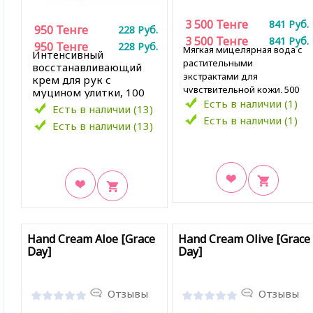
3 500
Тенге
841
Руб.
950
Тенге
228
Руб.
3 500
Тенге
841
Руб.
950
Тенге
228
Руб.
Мягкая мицелярная вода с
Интенсивный
растительными
восстанавливающий
экстрактами для
крем для рук с
чувствительной кожи, 500
муцином улитки, 100
мл
Есть в наличии (1)
мл
Есть в наличии (13)
Есть в наличии (1)
Есть в наличии (13)
В закладки
В закладки
Hand Cream Aloe [Grace
Hand Cream Olive [Grace
Day]
Day]
Отзывы
Отзывы