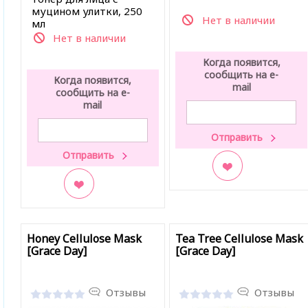
муцином улитки, 250
Нет в наличии
мл
Нет в наличии
Когда появится,
сообщить на e-
Когда появится,
mail
сообщить на e-
mail
В закладки
В закладки
Honey Cellulose Mask
Tea Tree Cellulose Mask
[Grace Day]
[Grace Day]
Отзывы
Отзывы