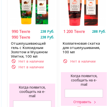
990
Тенге
1 200
Тенге
238
Руб.
288
Руб.
990
Тенге
238
Руб.
Отшелушивающий
Коллагеновая скатка
гель с Колоидным
для отшелушивания,
Золотом и Муцином
100 мл
Улитки, 100 мл
Нет в наличии
Нет в наличии
Нет в наличии
Когда появится,
сообщить на e-
mail
Когда появится,
сообщить на e-
mail