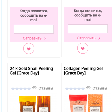
Когда появится,
Когда появится,
сообщить на e-
сообщить на e-
mail
mail
В закладки
В закладки
24 k Gold Snail Peeling
Collagen Peeling Gel
Gel [Grace Day]
[Grace Day]
Отзывы
Отзывы