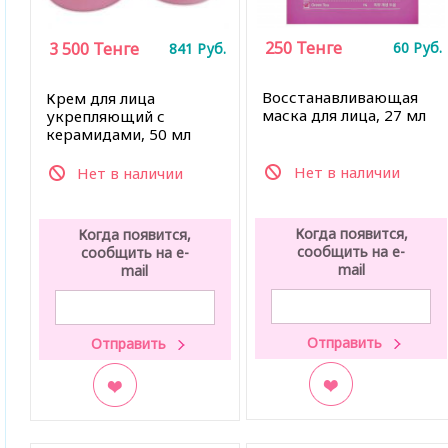
250
Тенге
3 500
Тенге
60
Руб.
841
Руб.
Восстанавливающая
Крем для лица
маска для лица, 27 мл
укрепляющий с
керамидами, 50 мл
Нет в наличии
Нет в наличии
Когда появится,
Когда появится,
сообщить на e-
сообщить на e-
mail
mail
В закладки
В закладки