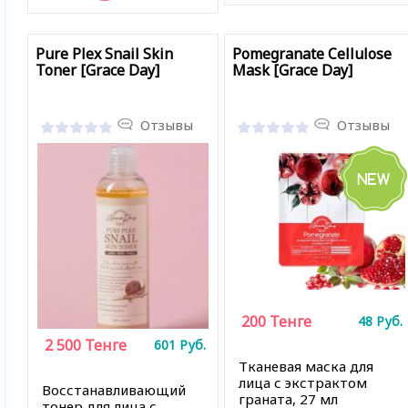
В закладки
В закладки
Pure Plex Snail Skin
Pomegranate Cellulose
Toner [Grace Day]
Mask [Grace Day]
Отзывы
Отзывы
200
Тенге
48
Руб.
2 500
Тенге
601
Руб.
Тканевая маска для
лица с экстрактом
Восстанавливающий
граната, 27 мл
тонер для лица с