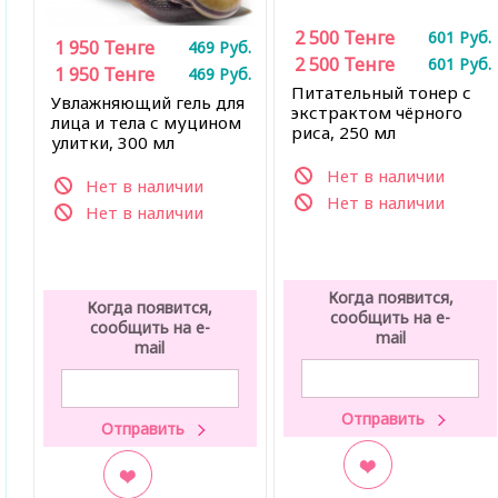
2 500
Тенге
601
Руб.
1 950
Тенге
469
Руб.
2 500
Тенге
601
Руб.
1 950
Тенге
469
Руб.
Питательный тонер с
Увлажняющий гель для
экстрактом чёрного
лица и тела с муцином
риса, 250 мл
улитки, 300 мл
Нет в наличии
Нет в наличии
Нет в наличии
Нет в наличии
Когда появится,
Когда появится,
сообщить на e-
сообщить на e-
mail
mail