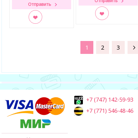
В закладки
В закладки
1
2
3
+7 (747) 142-59-93
+7 (771) 546-48-46