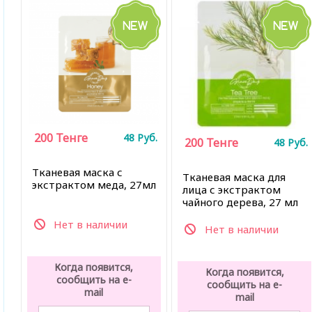
200
Тенге
48
Руб.
200
Тенге
48
Руб.
Тканевая маска с
Тканевая маска для
экстрактом меда, 27мл
лица с экстрактом
чайного дерева, 27 мл
Нет в наличии
Нет в наличии
Когда появится,
Когда появится,
сообщить на e-
сообщить на e-
mail
mail