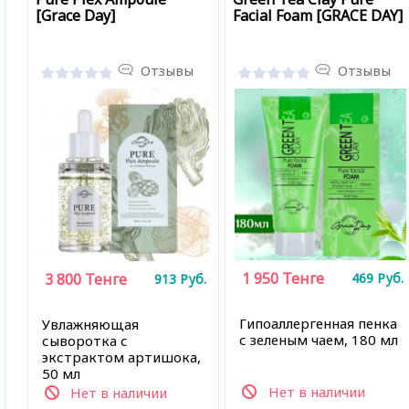
[Grace Day]
Facial Foam [GRACE DAY]
Отзывы
Отзывы
1 950
Тенге
3 800
Тенге
469
Руб.
913
Руб.
Гипоаллергенная пенка
Увлажняющая
с зеленым чаем, 180 мл
сыворотка с
экстрактом артишока,
50 мл
Нет в наличии
Нет в наличии