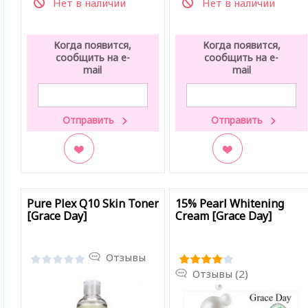
Нет в наличии
Нет в наличии
Когда появится,
Когда появится,
сообщить на e-
сообщить на e-
mail
mail
В закладки
В закладки
Pure Plex Q10 Skin Toner
15% Pearl Whitening
[Grace Day]
Cream [Grace Day]
Отзывы
Отзывы (2)