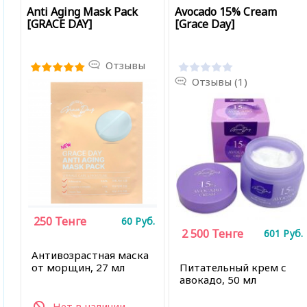
Anti Aging Mask Pack
Avocado 15% Cream
[GRACE DAY]
[Grace Day]
Отзывы
Отзывы (1)
250
Тенге
60
Руб.
2 500
Тенге
601
Руб.
Антивозрастная маска
от морщин, 27 мл
Питательный крем с
авокадо, 50 мл
Нет в наличии