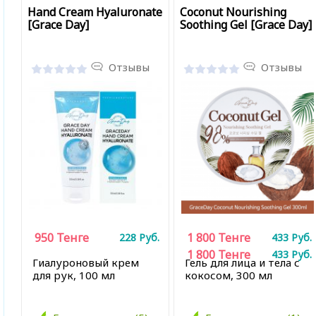
Hand Cream Hyaluronate
Coconut Nourishing
[Grace Day]
Soothing Gel [Grace Day]
Отзывы
Отзывы
950
Тенге
1 800
Тенге
228
Руб.
433
Руб.
1 800
Тенге
433
Руб.
Гиалуроновый крем
Гель для лица и тела с
для рук, 100 мл
кокосом, 300 мл