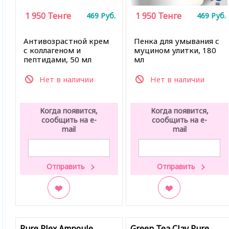
1 950
Тенге
1 950
Тенге
469
Руб.
469
Руб.
Антивозрастной крем
Пенка для умывания с
с коллагеном и
муцином улитки, 180
пептидами, 50 мл
мл
Нет в наличии
Нет в наличии
Когда появится,
Когда появится,
сообщить на e-
сообщить на e-
mail
mail
В закладки
В закладки
Pure Plex Ampoule
Green Tea Clay Pure