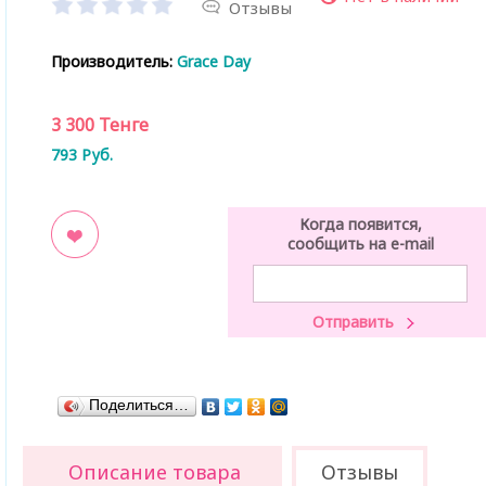
Отзывы
Производитель:
Grace Day
3 300
Тенге
793
Руб.
Когда появится,
сообщить на e-mail
ладки
Поделиться…
Описание товара
Отзывы