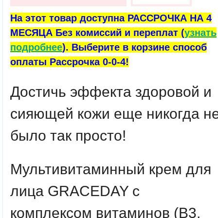
На этот товар доступна РАССРОЧКА НА 4
МЕСЯЦА Без комиссий и переплат (
узнать
подробнее
). Выберите в корзине способ
оплаты Рассрочка 0-0-4!
Достичь эффекта здоровой и
сияющей кожи еще никогда н
было так просто!
Мультивитаминный крем для
лица GRACEDAY с
комплексом витаминов (В3,