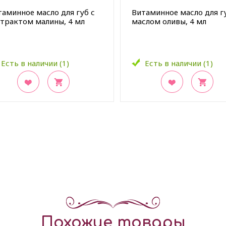
таминное масло для губ с
Витаминное масло для г
страктом малины, 4 мл
маслом оливы, 4 мл
Есть в наличии (1)
Есть в наличии (1)
акладки
В закладки
Похожие товары