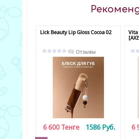
Рекоменд
Lick Beauty Lip Gloss Cocoa 02
Vita
[AXI
Отзывы
6 600
Тенге
1586
Руб.
6 