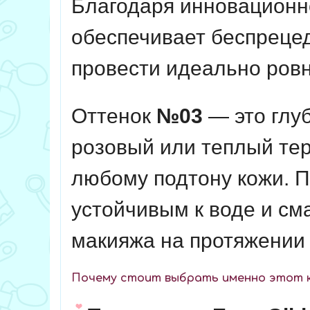
Благодаря инновационно
обеспечивает беспрецед
провести идеально ров
Оттенок
№03
— это глу
розовый или теплый тер
любому подтону кожи. П
устойчивым к воде и см
макияжа на протяжении 
Почему стоит выбрать именно этот 