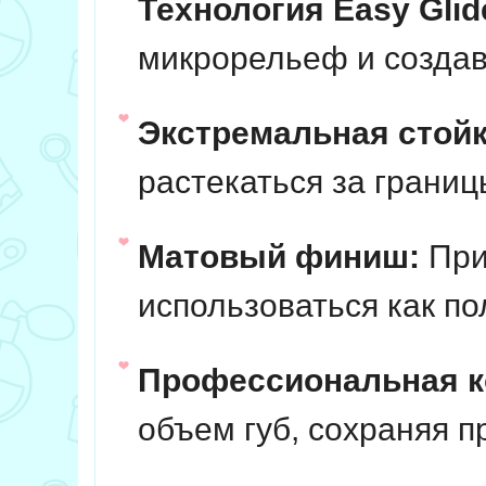
Технология Easy Glid
микрорельеф и создав
Экстремальная стойк
растекаться за границ
Матовый финиш:
При
использоваться как п
Профессиональная к
объем губ, сохраняя п