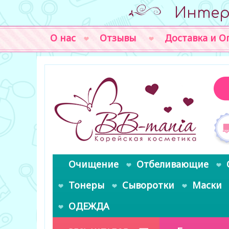
Интер
О нас
Отзывы
Доставка и О
Очищение
Отбеливающие
Тонеры
Сыворотки
Маски
ОДЕЖДА