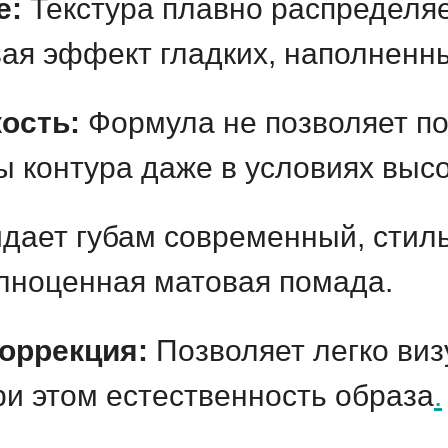
e:
Текстура плавно распределяе
ая эффект гладких, наполненны
ость:
Формула не позволяет по
ы контура даже в условиях выс
дает губам современный, стил
олноценная матовая помада.
оррекция:
Позволяет легко виз
ри этом естественность образа
.