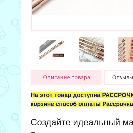
Описание товара
Отзыв
На этот товар доступна РАССРОЧК
корзине способ оплаты Рассрочка 
Создайте идеальный ма