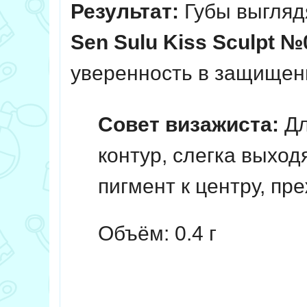
Результат:
Губы выгляд
Sen Sulu Kiss Sculpt №
уверенность в защищен
Совет визажиста:
Дл
контур, слегка выход
пигмент к центру, пр
Объём: 0.4 г