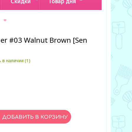
Скидки
Товар дня
Liner #03 Walnut Brown [Sen
 в наличии (1)