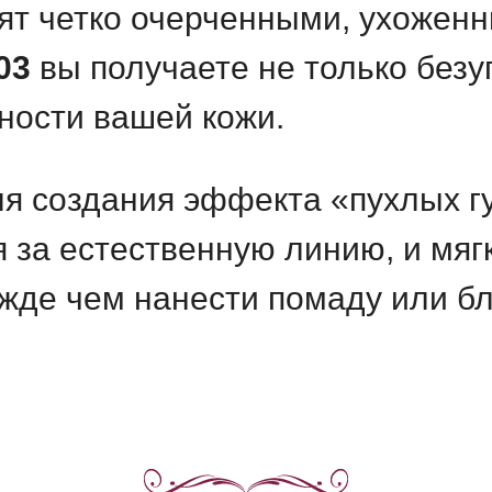
ят четко очерченными, ухоженн
03
вы получаете не только безу
ности вашей кожи.
я создания эффекта «пухлых г
я за естественную линию, и мяг
ежде чем нанести помаду или бл