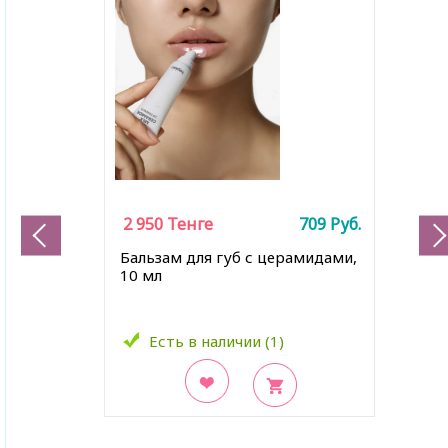
2 950
Тенге
709
Руб.
Бальзам для губ с церамидами,
10 мл
Есть в наличии (1)
В закладки