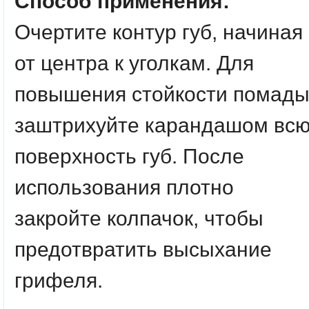
Способ применения:
Очертите контур губ, начиная
от центра к уголкам. Для
повышения стойкости помад
заштрихуйте карандашом вс
поверхность губ. После
использования плотно
закройте колпачок, чтобы
предотвратить высыхание
грифеля.