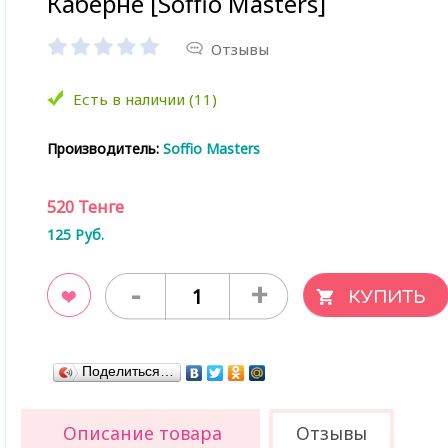
Каберне [Soffio Masters]
Отзывы
Есть в наличии (11)
Производитель:
Soffio Masters
520
Тенге
125
Руб.
-
+
ладки
Поделиться…
Описание товара
Отзывы