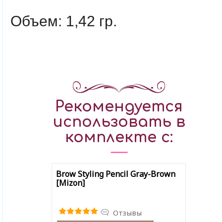
Объем: 1,42 гр.
Рекомендуется
использовать в
комплекте с:
Brow Styling Pencil Gray-Brown
[Mizon]
Отзывы