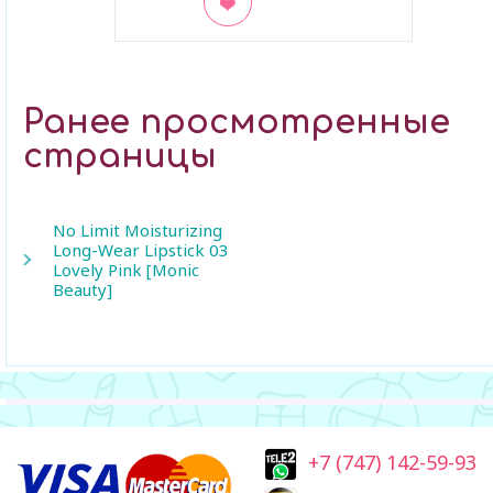
В закладки
Ранее просмотренные
страницы
No Limit Moisturizing
Long-Wear Lipstick 03
Lovely Pink [Monic
Beauty]
+7 (747) 142-59-93