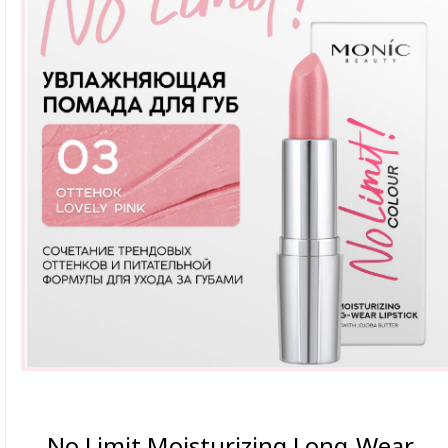
No Limit Moisturizing Long-Wear