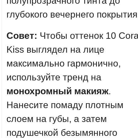
полупрозрачного тинта до
глубокого вечернего покрытия
Совет:
Чтобы оттенок 10 Cora
Kiss выглядел на лице
максимально гармонично,
используйте тренд на
монохромный макияж
.
Нанесите помаду плотным
слоем на губы, а затем
подушечкой безымянного