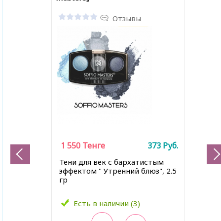
Отзывы
1 550
Тенге
373
Руб.
Тени для век с бархатистым
эффектом " Утренний блюз", 2.5
гр
Есть в наличии (3)