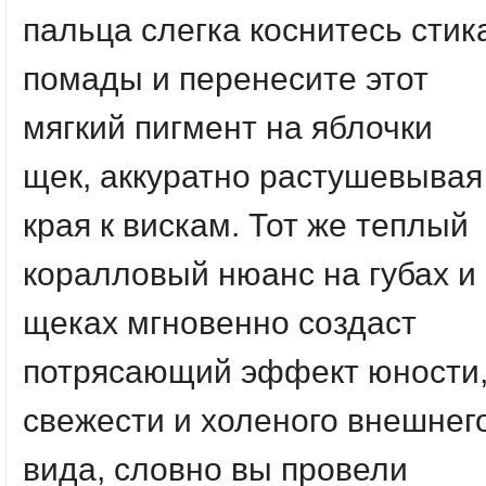
пальца слегка коснитесь стик
помады и перенесите этот
мягкий пигмент на яблочки
щек, аккуратно растушевывая
края к вискам. Тот же теплый
коралловый нюанс на губах и
щеках мгновенно создаст
потрясающий эффект юности
свежести и холеного внешнег
вида, словно вы провели