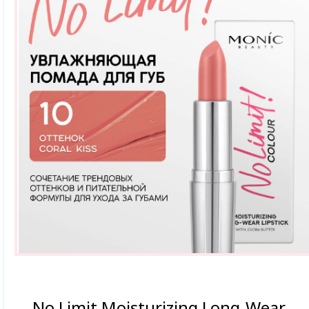
No Limit Moisturizing Long-Wear