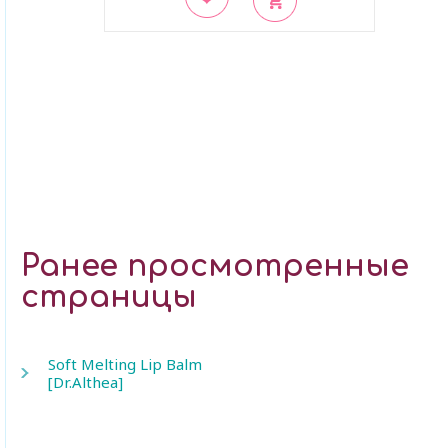
В закладки
Ранее просмотренные
страницы
Soft Melting Lip Balm
[Dr.Althea]