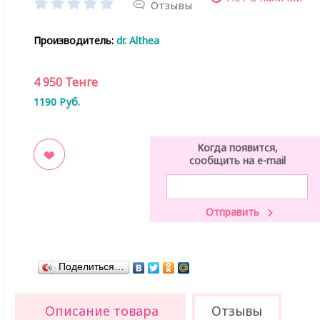
Отзывы
Производитель:
dr. Althea
4 950
Тенге
1190
Руб.
Когда появится,
сообщить на e-mail
ладки
Поделиться…
Описание товара
Отзывы