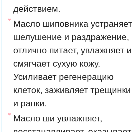
действием.
Масло шиповника
устраняе
шелушение и раздражение,
отлично питает, увлажняет и
смягчает сухую кожу.
Усиливает регенерацию
клеток, заживляет трещинки
и ранки.
Масло ши
увлажняет,
восстанавливает, оказывает