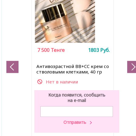
7 500
Тенге
1803
Руб.
Антивозрастной BB+CC крем со
стволовыми клетками, 40 гр
Нет в наличии
Когда появится, сообщить
на e-mail