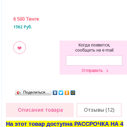
6 500
Тенге
1562
Руб.
Когда появится,
сообщить на e-mail
ладки
Поделиться…
Описание товара
Отзывы (12)
На этот товар доступна РАССРОЧКА НА 4