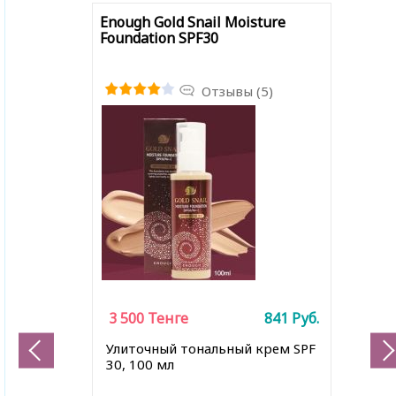
Enough Gold Snail Moisture
Foundation SPF30
Отзывы (5)
3 500
Тенге
841
Руб.
Улиточный тональный крем SPF
30, 100 мл