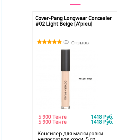
Cover-Pang Longwear Concealer
#02 Light Beige [A'pieu]
Отзывы
5 900
Тенге
1418
Руб.
5 900
Тенге
1418
Руб.
Консилер для маскировки
недостатков кожи, 5 гр