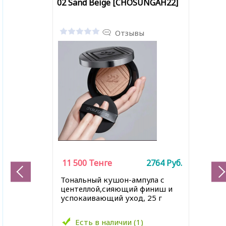
02 Sand Beige [CHOSUNGAH22]
Отзывы
11 500
Тенге
2764
Руб.
Тональный кушон-ампула с
центеллой,сияющий финиш и
успокаивающий уход, 25 г
Есть в наличии (1)