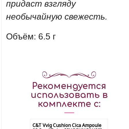
придаст взгляду
необычайную свежесть.
Объём: 6.5 г
Рекомендуется
использовать в
комплекте с:
C&T Vvig Cushion Cica Ampoule