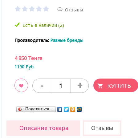
Отзывы
Есть в наличии (2)
Производитель:
Разные бренды
4 950
Тенге
1190
Руб.
-
+
ладки
Поделиться…
Описание товара
Отзывы