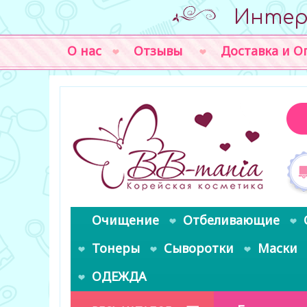
Интер
О нас
Отзывы
Доставка и О
Очищение
Отбеливающие
Тонеры
Сыворотки
Маски
ОДЕЖДА