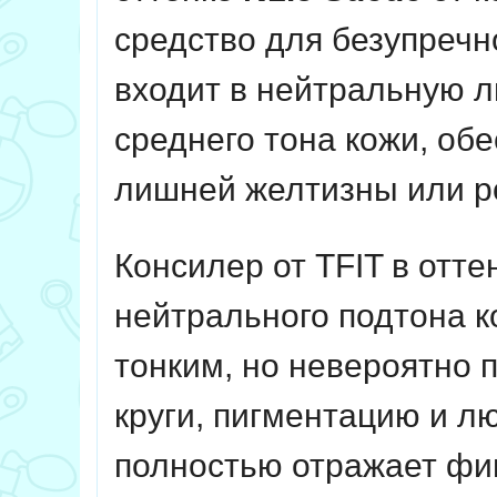
средство для безупречн
входит в нейтральную л
среднего тона кожи, об
лишней желтизны или р
Консилер от TFIT в отте
нейтрального подтона к
тонким, но невероятно
круги, пигментацию и л
полностью отражает фи