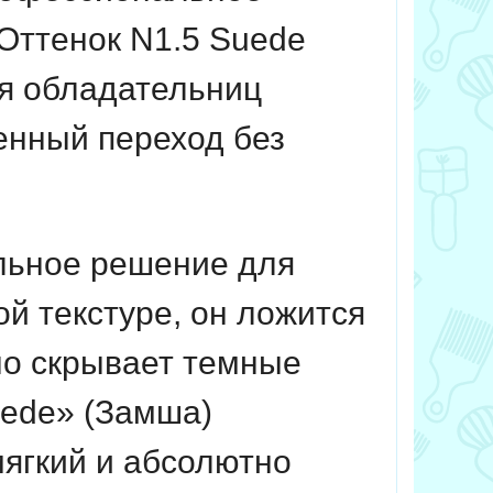
Оттенок N1.5 Suede
ля обладательниц
енный переход без
льное решение для
й текстуре, он ложится
но скрывает темные
uede» (Замша)
ягкий и абсолютно