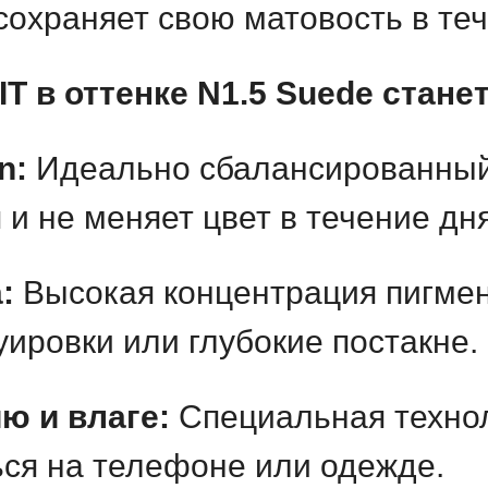
сохраняет свою матовость в теч
IT в оттенке N1.5 Suede стан
n:
Идеально сбалансированный
 и не меняет цвет в течение дня
:
Высокая концентрация пигмен
ировки или глубокие постакне.
ю и влаге:
Специальная технол
ься на телефоне или одежде.