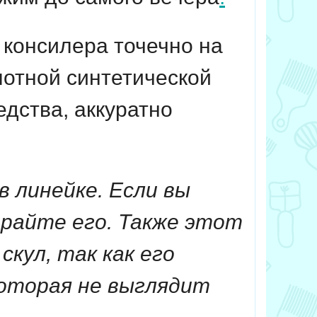
консилера точечно на
отной синтетической
дства, аккуратно
 линейке. Если вы
райте его. Также этот
кул, так как его
оторая не выглядит