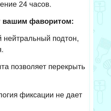
ение 24 часов.
ет вашим фаворитом:
 нейтральный подтон,
.
та позволяет перекрыть
огия фиксации не дает