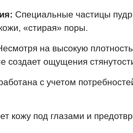
ия:
Специальные частицы пудры
ожи, «стирая» поры.
есмотря на высокую плотность
не создает ощущения стянутост
аботана с учетом потребносте
ет кожу под глазами и предотв