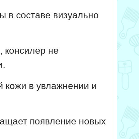
 в составе визуально
, консилер не
и.
й кожи в увлажнении и
ращает появление новых