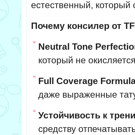
естественный, который 
Почему консилер от TF
Neutral Tone Perfectio
который не окисляется
Full Coverage Formula
даже выраженные тату
Устойчивость к трени
средству отпечатыват