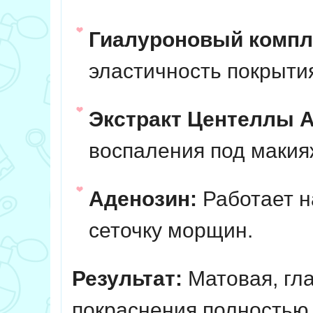
Гиалуроновый компл
эластичность покрытия
Экстракт Центеллы А
воспаления под макия
Аденозин:
Работает н
сеточку морщин.
Результат:
Матовая, гла
покраснения полностью 