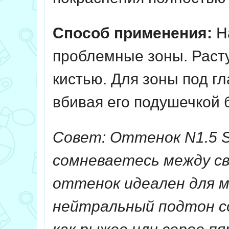
Способ применения:
На
проблемные зоны. Раст
кистью. Для зоны под г
вбивая его подушечкой 
Совет: Оттенок N1.5 S
сомневаетесь между с
оттенок идеален для мя
нейтральный подтон с