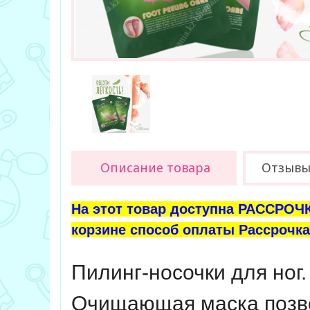
Описание товара
Отзывы 
На этот товар доступна РАССРОЧК
корзине способ оплаты Рассрочка 
Пилинг-носочки для ног.
Очищающая маска позвол