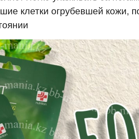
шие клетки огрубевшей кожи, п
тоянии