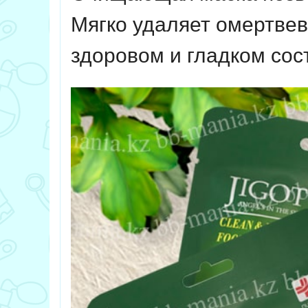
Мягко удаляет омертвев
здоровом и гладком сос