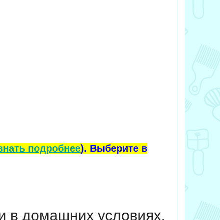
знать подробнее
). Выберите в
и в домашних условиях.