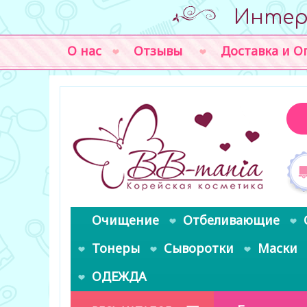
Интер
О нас
Отзывы
Доставка и О
Очищение
Отбеливающие
Тонеры
Сыворотки
Маски
ОДЕЖДА