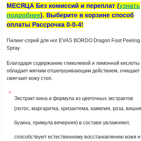
МЕСЯЦА Без комиссий и переплат (
узнать
подробнее
). Выберите в корзине способ
оплаты Рассрочка 0-0-4!
Пилинг-спрей для ног EVAS BORDO Dragon Foot Peeling
Spray
Благодаря содержанию гликолевой и лимонной кислоты
обладает мягким отшелушивающим действием, очищает
смягчает кожу стоп.
Экстракт вина и формула из цветочных экстрактов
(лотос, маргаритка, хризантема, камелия, роза, вишня
бузина, примула вечерняя) в составе увлажняют,
способствуют естественному восстановлению кожи и