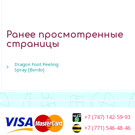
Ранее просмотренные
страницы
Dragon Foot Peeling
Spray [Bordo]
+7 (747) 142-59-93
+7 (771) 546-48-46