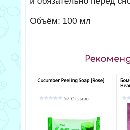
и обязательно перед сн
Объём: 100 мл
Рекоменд
Cucumber Peeling Soap [Rose]
Бом
Hear
Отзывы