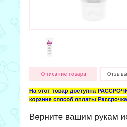
Описание товара
Отзыв
На этот товар доступна РАССРОЧК
корзине способ оплаты Рассрочка 
Верните вашим рукам и