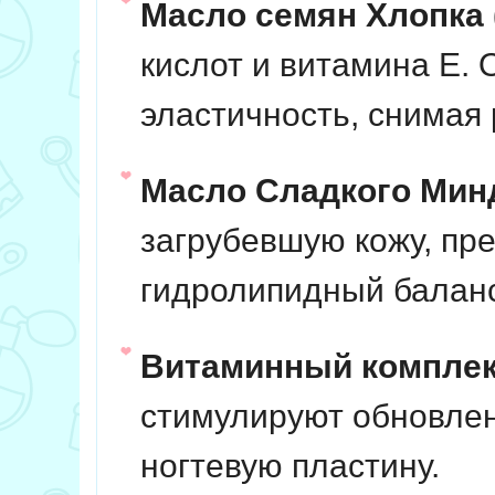
Масло семян Хлопка (
кислот и витамина Е. 
эластичность, снимая 
Масло Сладкого Мин
загрубевшую кожу, пр
гидролипидный баланс
Витаминный комплекс 
стимулируют обновлен
ногтевую пластину.