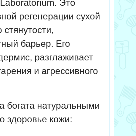
Laboratorium. Это
ной регенерации сухой
 стянутости,
ный барьер. Его
дермис, разглаживает
арения и агрессивного
а богата натуральными
о здоровье кожи: