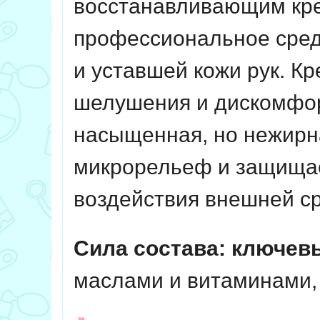
восстанавливающим крем
профессиональное сред
и уставшей кожи рук. Кр
шелушения и дискомфор
насыщенная, но нежирн
микрорельеф и защищае
воздействия внешней с
Сила состава: ключев
маслами и витаминами, 