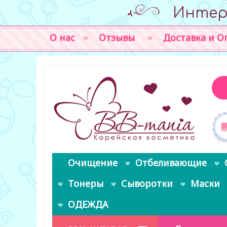
Интер
О нас
Отзывы
Доставка и О
Очищение
Отбеливающие
Тонеры
Сыворотки
Маски
ОДЕЖДА