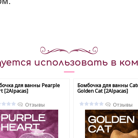
ом.
уется использовать в ком
бочка для ванны Pearple
Бомбочка для ванны Ca
t [2Alpacas]
Golden Cat [2Alpacas]
Отзывы
Отзывы