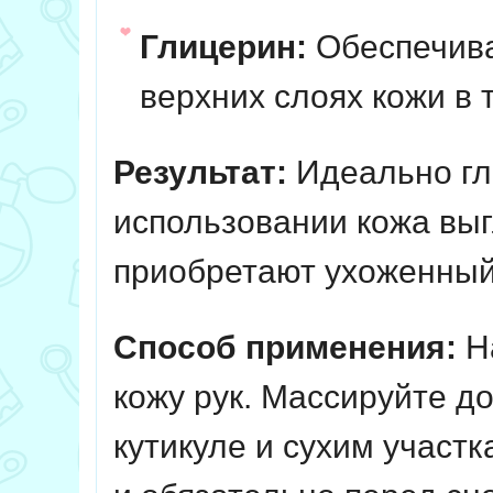
Глицерин:
Обеспечива
верхних слоях кожи в 
Результат:
Идеально гла
использовании кожа выг
приобретают ухоженный
Способ применения:
На
кожу рук. Массируйте д
кутикуле и сухим участ