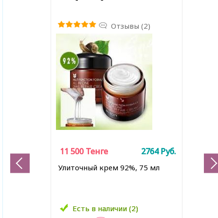
Отзывы (2)
11 500
11 500
Тенге
Тенге
2764
2764
Руб.
Руб.
Улиточный крем 92%, 75 мл
Есть в наличии (2)
Есть в наличии (2)