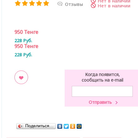
Нет в наличии
Отзывы
Нет в наличии
950
Тенге
228
Руб.
950
Тенге
228
Руб.
Когда появится,
сообщить на e-mail
ладки
Поделиться…