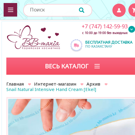
+7 (747) 142-59-93
с 10:00 до 19:00 без выходных
БЕСПЛАТНАЯ ДОСТАВКА
ПО КАЗАХСТАНУ
ВЕСЬ КАТАЛОГ
Главная
Интернет-магазин
Архив
Snail Natural Intensive Hand Cream [Ekel]