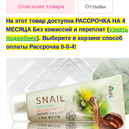
Описание товара
Отзывы
На этот товар доступна РАССРОЧКА НА 4
МЕСЯЦА Без комиссий и переплат (
узнать
подробнее
). Выберите в корзине способ
оплаты Рассрочка 0-0-4!