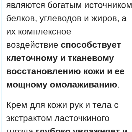
являются богатым источнико
белков, углеводов и жиров, а
их комплексное
воздействие
способствует
клеточному и тканевому
восстановлению кожи и ее
мощному омолаживанию
.
Крем для кожи рук и тела с
экстрактом ласточкиного
гнезда
глубоко увлажняет и