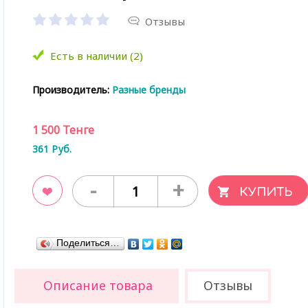
Отзывы
Есть в наличии (2)
Производитель:
Разные бренды
1 500
Тенге
361
Руб.
-
+
ладки
Поделиться…
Описание товара
Отзывы