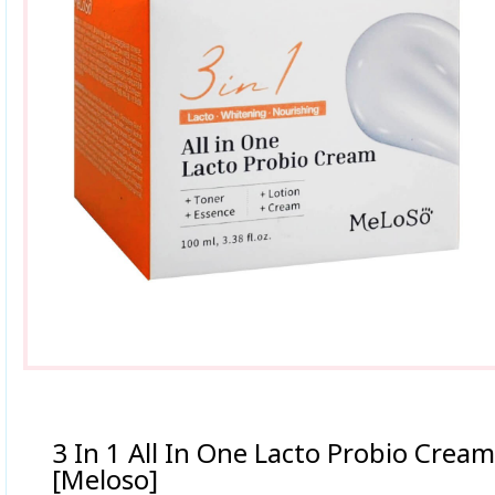
3 In 1 All In One Lacto Probio Cream
[Meloso]