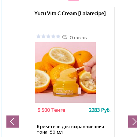
Yuzu Vita С Cream [Lalarecipe]
Отзывы
9 500
Тенге
2283
Руб.
Крем-гель для выравнивания
тона, 50 мл