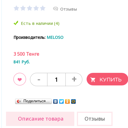
Отзывы
Есть в наличии (4)
Производитель:
MELOSO
3 500
Тенге
841
Руб.
-
+
ладки
Поделиться…
Описание товара
Отзывы