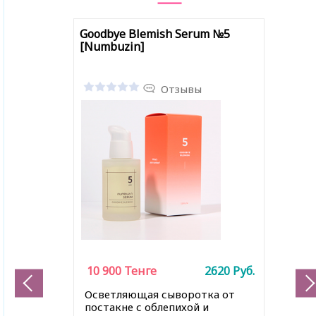
Goodbye Blemish Serum №5
[Numbuzin]
Отзывы
10 900
Тенге
2620
Руб.
Осветляющая сыворотка от
постакне
с облепихой и