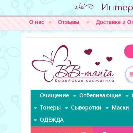
Интер
О нас
Отзывы
Доставка и О
Очищение
Отбеливающие
Тонеры
Сыворотки
Маски
ОДЕЖДА