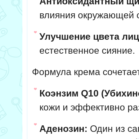
Антиоксидантный щи
влияния окружающей 
Улучшение цвета лиц
естественное сияние.
Формула крема сочета
Коэнзим Q10 (Убихин
кожи и эффективно р
Аденозин:
Один из са