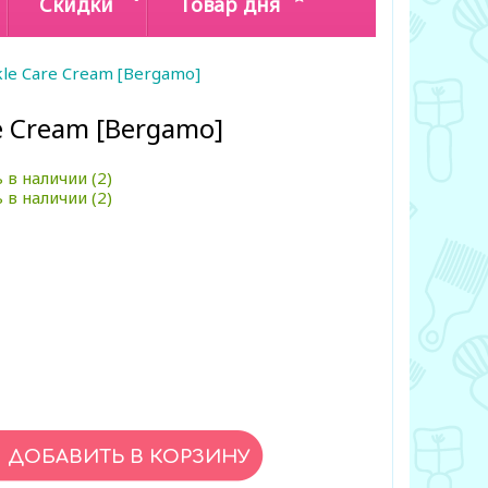
Скидки
Товар дня
le Care Cream [Bergamo]
e Cream [Bergamo]
 в наличии (2)
 в наличии (2)