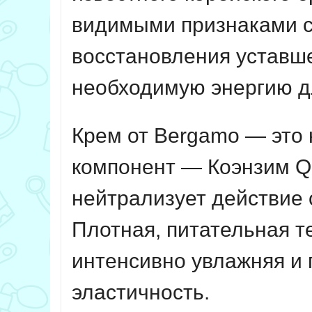
видимыми признаками с
восстановления уставше
необходимую энергию д
Крем от Bergamo — это 
компонент — Коэнзим Q
нейтрализует действие 
Плотная, питательная т
интенсивно увлажняя и 
эластичность.