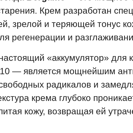
тарения. Крем разработан спе
й, зрелой и теряющей тонус ко
ля регенерации и разглаживан
настоящий «аккумулятор» для к
10 — является мощнейшим ант
свободных радикалов и замедл
екстура крема глубоко проникае
питая кожу, возвращая ей утрач