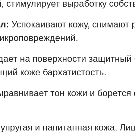
, стимулирует выработку собст
л:
Успокаивают кожу, снимают 
микроповреждений.
ает на поверхности защитный
ющий коже бархатистость.
равнивает тон кожи и борется 
упругая и напитанная кожа. Ли