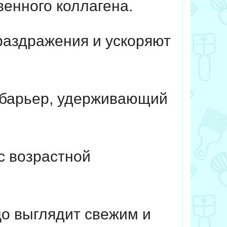
венного коллагена.
раздражения и ускоряют
 барьер, удерживающий
с возрастной
цо выглядит свежим и