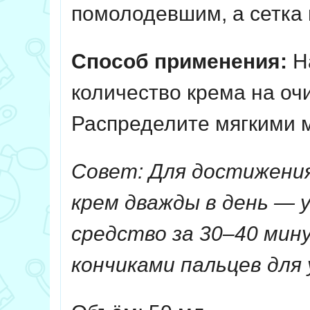
помолодевшим, а сетка
Способ применения:
На
количество крема на оч
Распределите мягкими 
Совет: Для достижени
крем дважды в день — 
средство за 30–40 мин
кончиками пальцев для