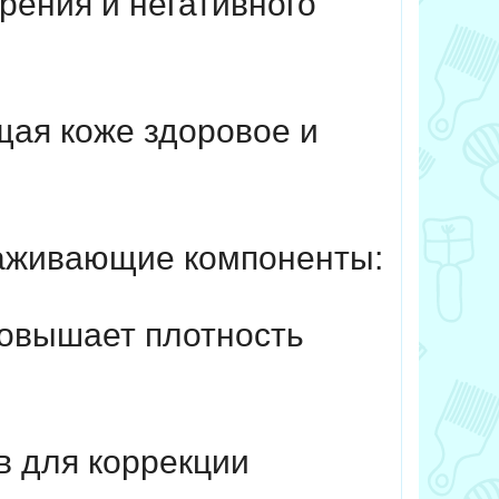
рения и негативного
щая коже здоровое и
аживающие компоненты:
повышает плотность
 для коррекции