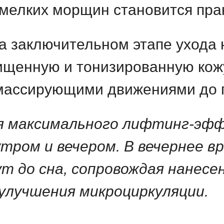
 мелких морщин становится пра
 заключительном этапе ухода
ищенную и тонизированную кож
массирующими движениями до п
я максимального лифтинг-эф
утром и вечером. В вечернее в
ут до сна, сопровождая нанесе
 улучшения микроциркуляции.