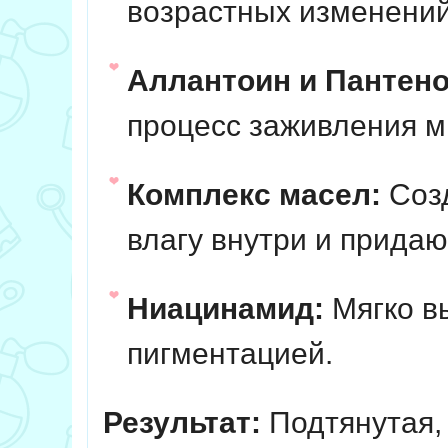
возрастных изменений
Аллантоин и Пантено
процесс заживления 
Комплекс масел:
Созд
влагу внутри и прида
Ниацинамид:
Мягко вы
пигментацией.
Результат:
Подтянутая, 