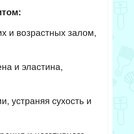
итом:
х и возрастных залом,
на и эластина,
, устраняя сухость и