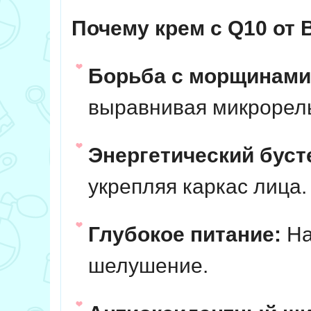
Почему крем с Q10 от
Борьба с морщинами
выравнивая микрорел
Энергетический буст
укрепляя каркас лица.
Глубокое питание:
На
шелушение.