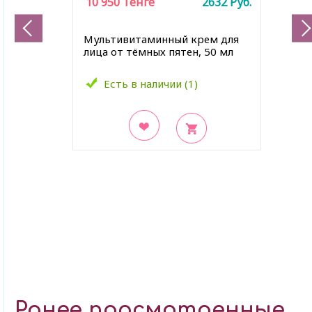
10 950
Тенге
2632
Руб.
Мультивитаминный крем для
лица от тёмных пятен, 50 мл
Есть в наличии (1)
В закладки
Ранее просмотренные