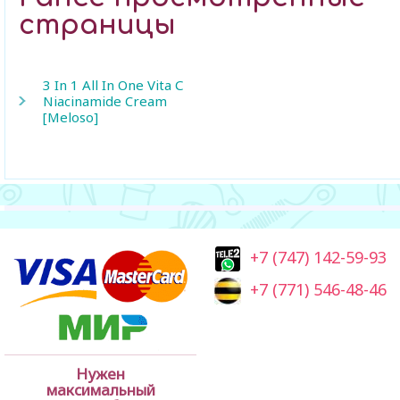
страницы
3 In 1 All In One Vita С
Niacinamide Cream
[Meloso]
+7 (747) 142-59-93
+7 (771) 546-48-46
Нужен
максимальный