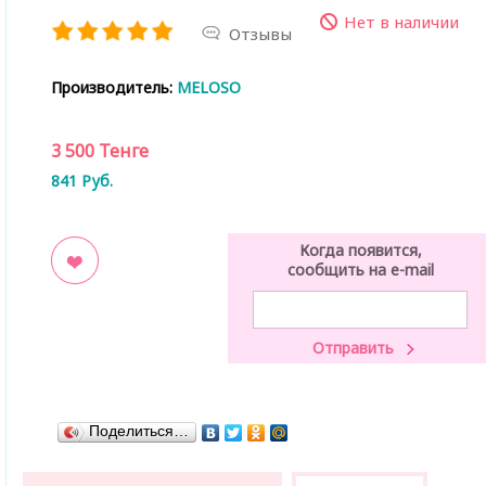
Нет в наличии
Отзывы
Производитель:
MELOSO
3 500
Тенге
841
Руб.
Когда появится,
сообщить на e-mail
ладки
Поделиться…