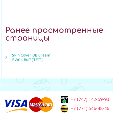
Ранее просмотренные
страницы
Skin Cover BB Cream
BW04 Buff [TFIT]
+7 (747) 142-59-93
+7 (771) 546-48-46