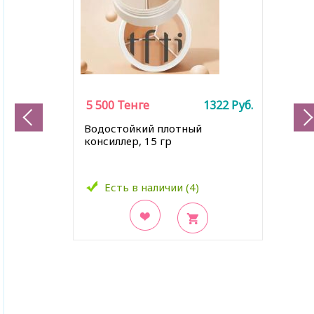
5 500
Тенге
1322
Руб.
Водостойкий плотный
консиллер, 15 гр
Есть в наличии (4)
В закладки