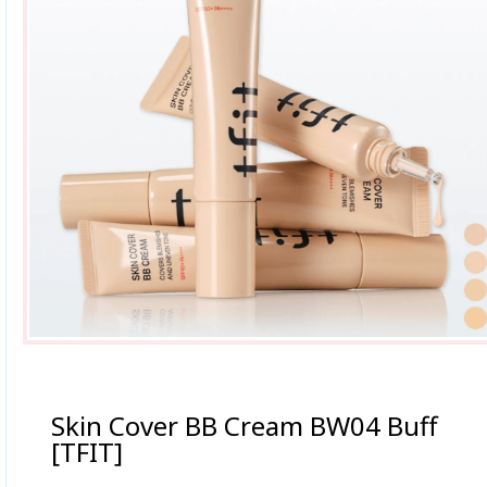
Skin Cover BB Cream BW04 Buff
[TFIT]