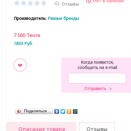
Нет в наличии
Отзывы
Производитель:
Разные бренды
7 500
Тенге
1803
Руб.
Когда появится,
сообщить на e-mail
ладки
Поделиться…
Описание товара
Отзывы