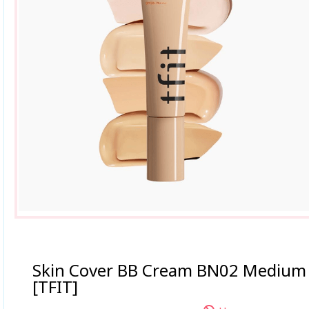
Skin Cover BB Cream BN02 Medium
[TFIT]