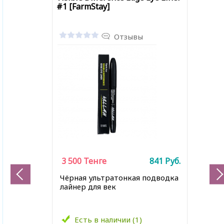
#1 [FarmStay]
Отзывы
3 500
Тенге
841
Руб.
Чёрная ультратонкая подводка
лайнер для век
Есть в наличии (1)