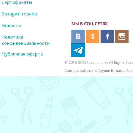
Сертификаты
Возврат товара
МЫ В СОЦ СЕТЯХ
Новости
Политика
конфиденциальности
Публичная оферта
© 2013-2025 bb-mania.kz All Rights Res
Сайт разработан в Студии Вадима Иль