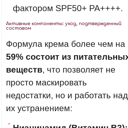
фактором SPF50+ PA++++.
Активные компоненты: уход, подтвержденный
составом
Формула крема более чем на
59% состоит из питательны
веществ
, что позволяет не
просто маскировать
недостатки, но и работать над
их устранением:
Ниацинамид (Витамин B3):