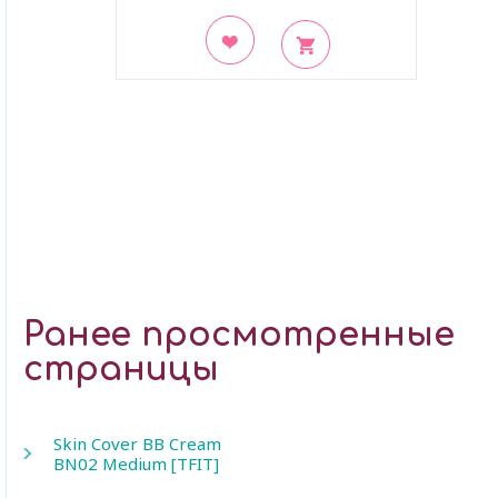
В закладки
Ранее просмотренные
страницы
Skin Cover BB Cream
BN02 Medium [TFIT]