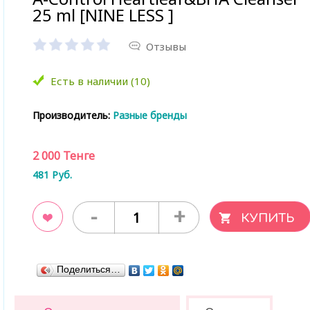
25 ml [NINE LESS ]
Отзывы
Есть в наличии (10)
Производитель:
Разные бренды
2 000
Тенге
481
Руб.
-
+
ладки
Поделиться…