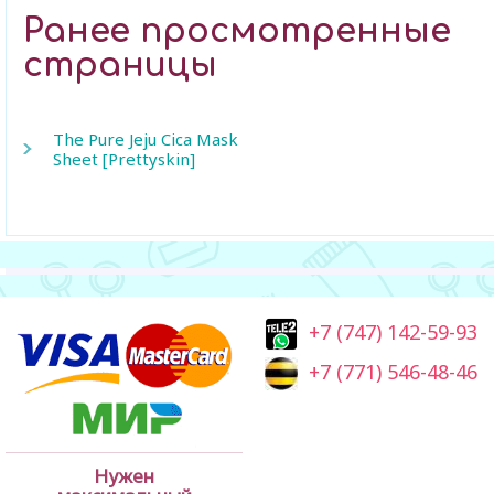
Ранее просмотренные
страницы
The Pure Jeju Cica Mask
Sheet [Prettyskin]
+7 (747) 142-59-93
+7 (771) 546-48-46
Нужен