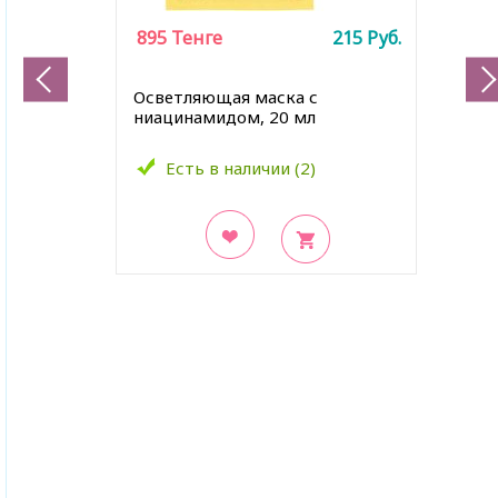
895
Тенге
215
Руб.
Осветляющая маска с
ниацинамидом, 20 мл
Есть в наличии (2)
В закладки