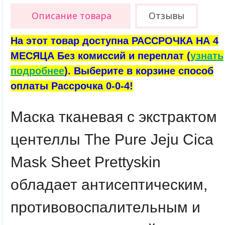
Описание товара
Отзывы
На этот товар доступна РАССРОЧКА НА 4
МЕСЯЦА Без комиссий и переплат (
узнать
подробнее
). Выберите в корзине способ
оплаты Рассрочка 0-0-4!
Маска тканевая с экстрактом
центеллы The Pure Jeju Cica
Mask Sheet Prettyskin
обладает антисептическим,
противовоспалительным и