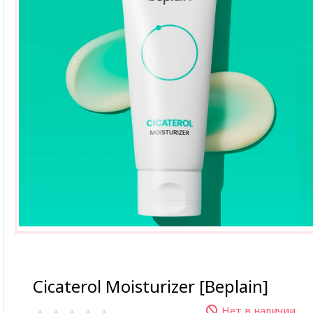
Cicaterol Moisturizer [Beplain]
Нет в наличии