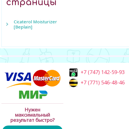
страницы
Cicaterol Moisturizer
[Beplain]
+7 (747) 142-59-93
+7 (771) 546-48-46
Нужен
максимальный
результат быстро?