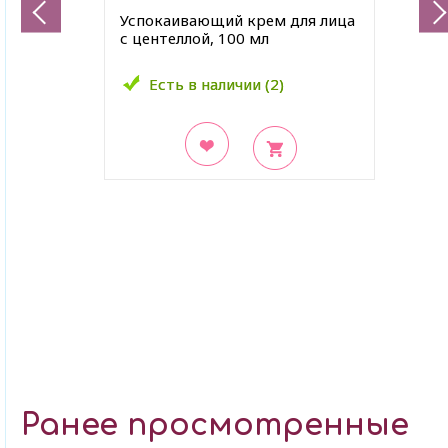
Успокаивающий крем для лица
с центеллой, 100 мл
Есть в наличии (2)
Есть в наличии (2)
В закладки
Ранее просмотренные