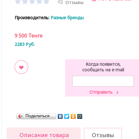
Отзывы
Производитель:
Разные бренды
9 500
Тенге
2283
Руб.
Когда появится,
сообщить на e-mail
ладки
Поделиться…
Описание товара
Отзывы