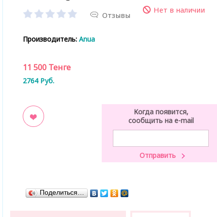
Нет в наличии
Отзывы
Производитель:
Anua
11 500
Тенге
2764
Руб.
Когда появится,
сообщить на e-mail
ладки
Поделиться…