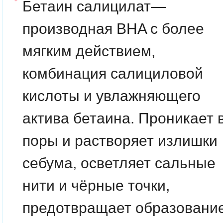
Бетаин салицилат
—
производная BHA с более
мягким действием,
комбинация салициловой
кислоты и увлажняющего
актива бетаина. Проникает 
поры и растворяет излишки
себума, осветляет сальные
нити и чёрные точки,
предотвращает образовани