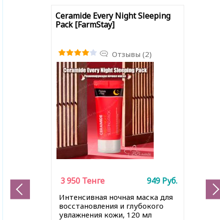
Ceramide Every Night Sleeping
Pack [FarmStay]
Отзывы (2)
3 950
Тенге
949
Руб.
Интенсивная ночная маска для
восстановления и глубокого
увлажнения кожи, 120 мл