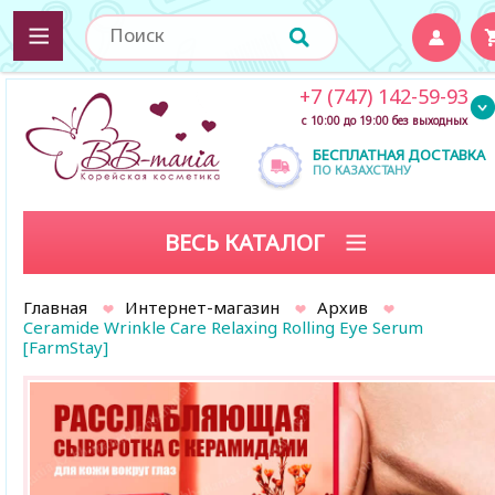
+7 (747) 142-59-93
с 10:00 до 19:00 без выходных
БЕСПЛАТНАЯ ДОСТАВКА
ПО КАЗАХСТАНУ
ВЕСЬ КАТАЛОГ
Главная
Интернет-магазин
Архив
Ceramide Wrinkle Care Relaxing Rolling Eye Serum
[FarmStay]