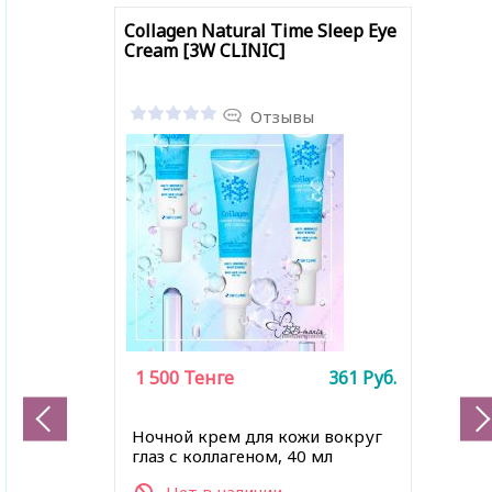
Collagen Natural Time Sleep Eye
Cream [3W CLINIC]
Отзывы
1 500
Тенге
361
Руб.
Ночной крем для кожи вокруг
глаз с коллагеном, 40 мл