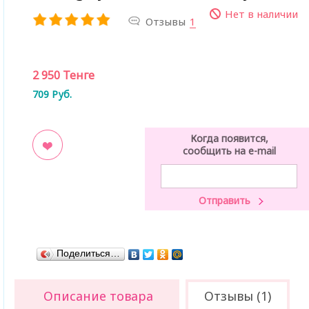
Нет в наличии
Отзывы
1
2 950
Тенге
709
Руб.
Когда появится,
сообщить на e-mail
ладки
Поделиться…
Описание товара
Отзывы (1)