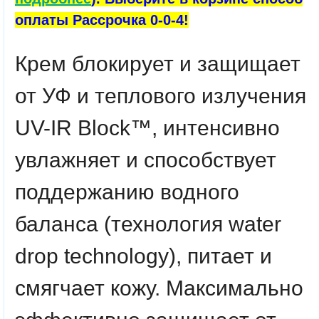
оплаты Рассрочка 0-0-4!
Крем блокирует и защищает
от УФ и теплового излучения
UV-IR Block™, интенсивно
увлажняет и способствует
поддержанию водного
баланса (технология water
drop technology), питает и
смягчает кожу. Максимально