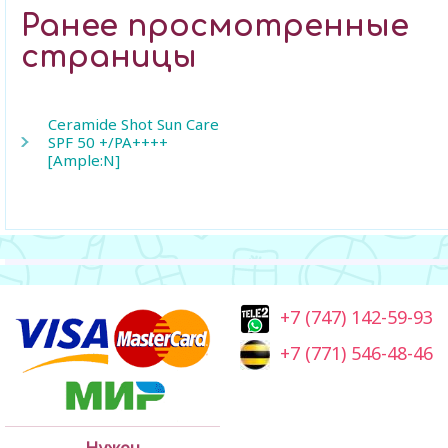
Ранее просмотренные
страницы
Ceramide Shot Sun Care
SPF 50 +/PA++++
[Ample:N]
+7 (747) 142-59-93
+7 (771) 546-48-46
Нужен