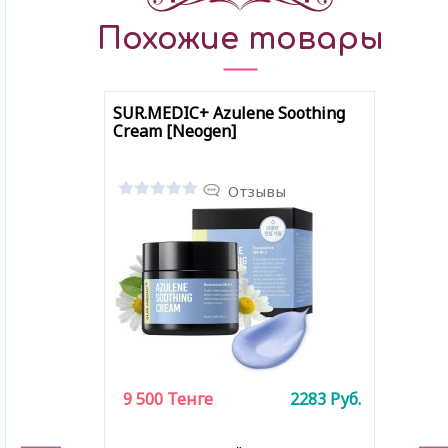
Похожие товары
SUR.MEDIC+ Azulene Soothing
Cream [Neogen]
Отзывы
9 500
Тенге
2283
Руб.