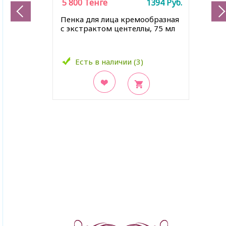
5 800
Тенге
1394
Руб.
Пенка для лица кремообразная
с экстрактом центеллы, 75 мл
Есть в наличии (3)
В закладки