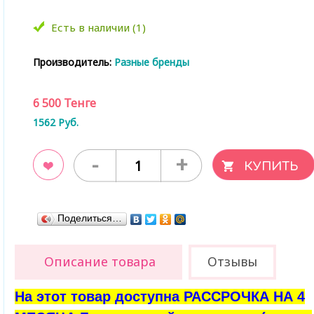
Есть в наличии (1)
Производитель:
Разные бренды
6 500
Тенге
1562
Руб.
-
+
ладки
Поделиться…
Описание товара
Отзывы
На этот товар доступна РАССРОЧКА НА 4