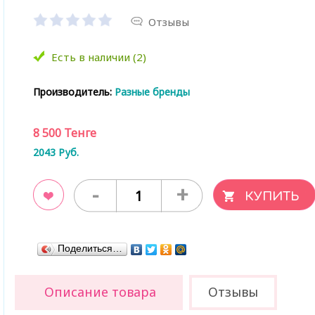
Отзывы
Есть в наличии (2)
Производитель:
Разные бренды
8 500
Тенге
2043
Руб.
-
+
ладки
Поделиться…
Описание товара
Отзывы