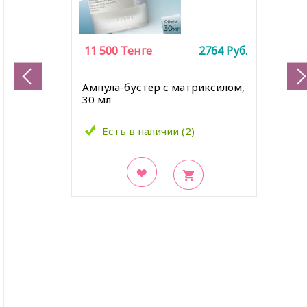
11 500
Тенге
2764
Руб.
Ампула-бустер с матриксилом,
30 мл
Есть в наличии (2)
В закладки