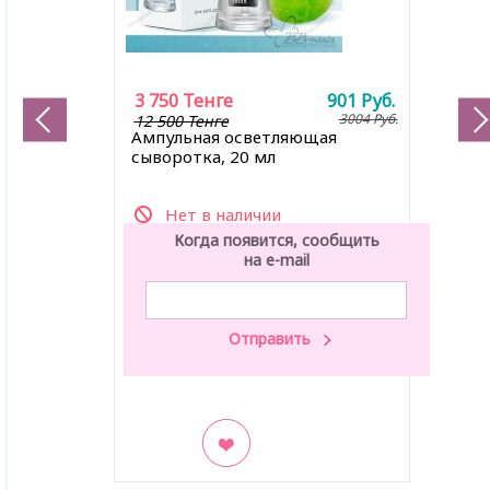
3 750
Тенге
901
Руб.
3004
Руб.
12 500 Тенге
Ампульная осветляющая
сыворотка, 20 мл
Нет в наличии
Когда появится, сообщить
на e-mail
В закладки