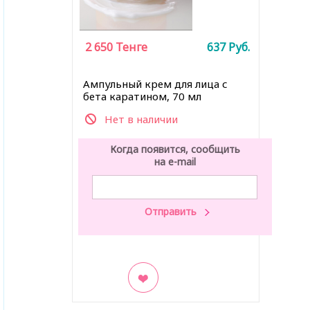
2 650
Тенге
637
Руб.
Ампульный крем для лица с
бета каратином, 70 мл
Нет в наличии
Когда появится, сообщить
на e-mail
В закладки