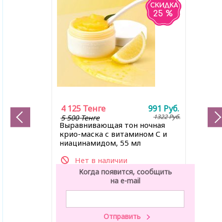
25 %
4 125
Тенге
991
Руб.
1322
Руб.
5 500 Тенге
Выравнивающая тон ночная
крио-маска с витамином С и
ниацинамидом, 55 мл
Нет в наличии
Когда появится, сообщить
на e-mail