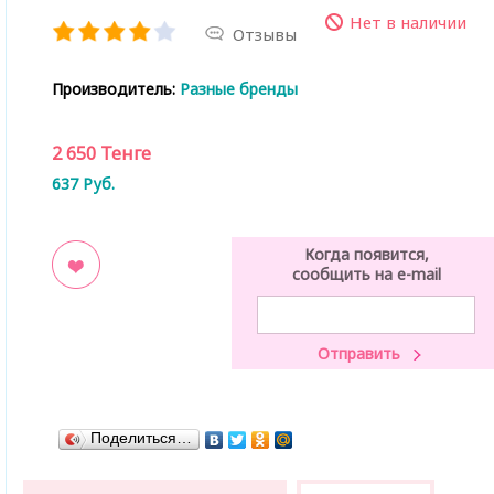
Нет в наличии
Отзывы
Производитель:
Разные бренды
2 650
Тенге
637
Руб.
Когда появится,
сообщить на e-mail
ладки
Поделиться…