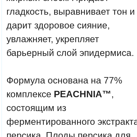
гладкость, выравнивает тон и
дарит здоровое сияние,
увлажняет, укрепляет
барьерный слой эпидермиса.
Формула основана на 77%
комплексе
PEACHNIA™
,
состоящим из
ферментированного экстракт
персика. Плоды персика для