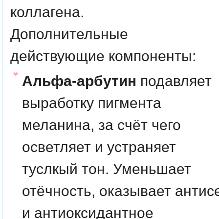
коллагена.
Дополнительные
действующие компоненты
:
Альфа-арбутин
подавляет
выработку пигмента
меланина, за счёт чего
осветляет и устраняет
туслкый тон. Уменьшает
отёчность, оказывает анти
и антиоксидантное