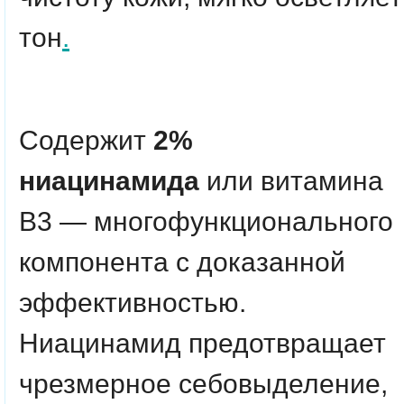
тон
.
Содержит
2%
ниацинамида
или витамина
B3 — многофункционального
компонента с доказанной
эффективностью.
Ниацинамид предотвращает
чрезмерное себовыделение,