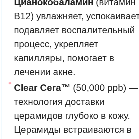
Цианокобаламин
(витамин
B12)
увлажняет, успокаивает
подавляет воспалительный
процесс, укрепляет
капилляры, помогает в
лечении акне.
Clear Cera™
(50,000 ppb) —
технология доставки
церамидов глубоко в кожу.
Церамиды
встраиваются в