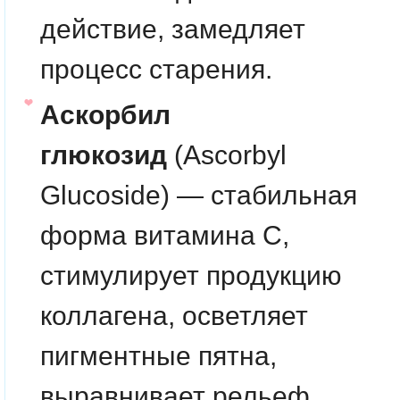
действие, замедляет
процесс старения.
Аскорбил
глюкозид
(Ascorbyl
Glucoside) — стабильная
форма витамина С,
стимулирует продукцию
коллагена, осветляет
пигментные пятна,
выравнивает рельеф,