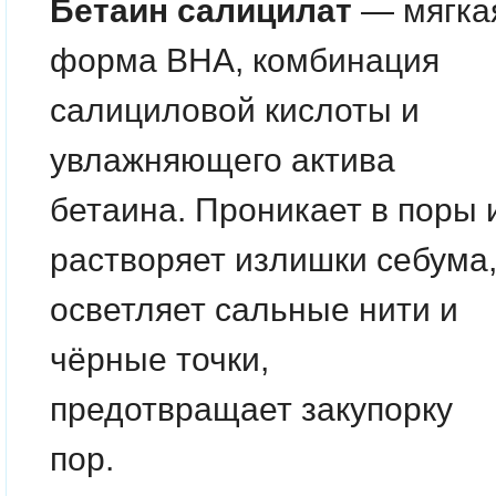
Бетаин салицилат
— мягка
форма BHA, комбинация
салициловой кислоты и
увлажняющего актива
бетаина. Проникает в поры 
растворяет излишки себума
осветляет сальные нити и
чёрные точки,
предотвращает закупорку
пор.