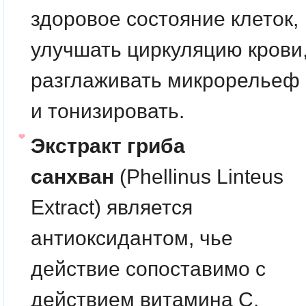
здоровое состояние клеток,
улучшать циркуляцию крови
разглаживать микрорельеф
и тонизировать.
Экстракт гриба
санхван
(Phellinus Linteus
Extract) является
антиоксидантом, чье
действие сопоставимо с
действием витамина C.