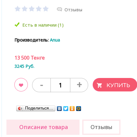
Отзывы
Есть в наличии (1)
Производитель:
Anua
13 500
Тенге
3245
Руб.
-
+
ладки
Поделиться…
Описание товара
Отзывы