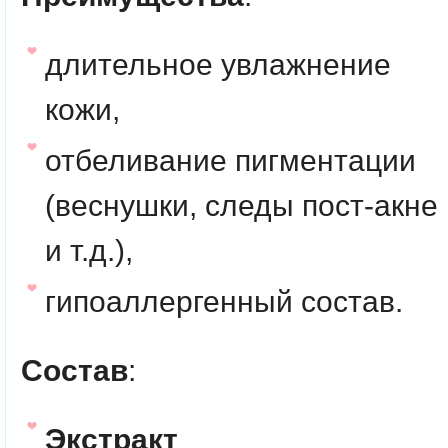
длительное увлажнение
кожи,
отбеливание пигментации
(веснушки, следы пост-акне
и т.д.),
гипоаллергенный состав.
Состав
:
Экстракт