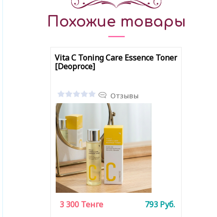
Похожие товары
Vita С Toning Care Essence Toner
[Deoproce]
Отзывы
3 300
Тенге
793
Руб.