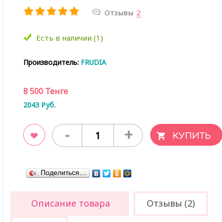
Отзывы
2
Есть в наличии (1)
Производитель:
FRUDIA
8 500
Тенге
2043
Руб.
-
+
ладки
Поделиться…
Описание товара
Отзывы (2)