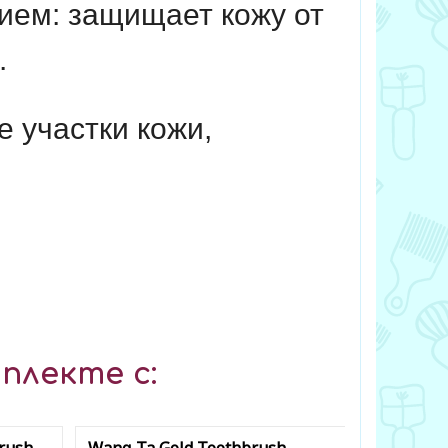
ием: защищает кожу от
.
 участки кожи,
плекте с: