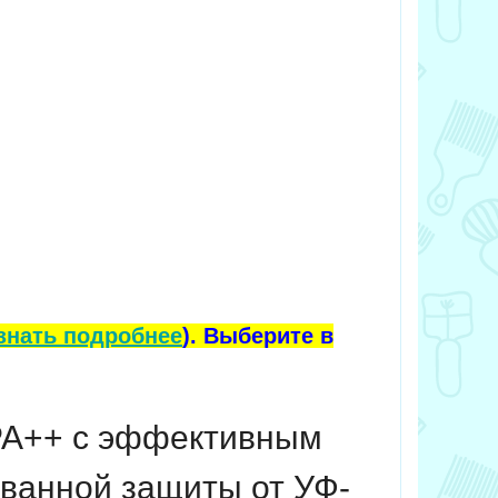
знать подробнее
). Выберите в
PA++ с эффективным
ванной защиты от УФ-