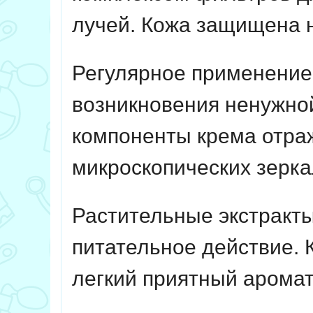
лучей. Кожа защищена н
Регулярное применение 
возникновения ненужно
компоненты крема отра
микроскопических зерк
Растительные экстракт
питательное действие. 
легкий приятный аромат