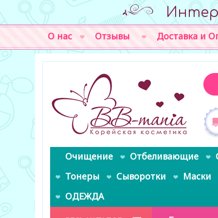
Интер
О нас
Отзывы
Доставка и О
Очищение
Отбеливающие
Тонеры
Сыворотки
Маски
ОДЕЖДА