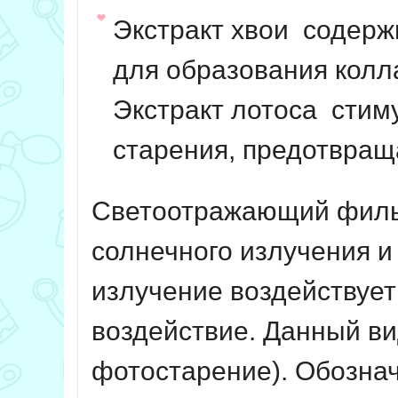
Экстракт хвои
содержи
для образования колла
Экстракт лотоса
стиму
старения, предотвращ
Светоотражающий фильт
солнечного излучения и
излучение воздействует
воздействие. Данный ви
фотостарение). Обозна