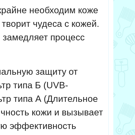
крайне необходим коже
 творит чудеса с кожей.
, замедляет процесс
альную защиту от
тр типа Б (UVB-
ьтр типа А (Длительное
ичность кожи и вызывает
ую эффективность