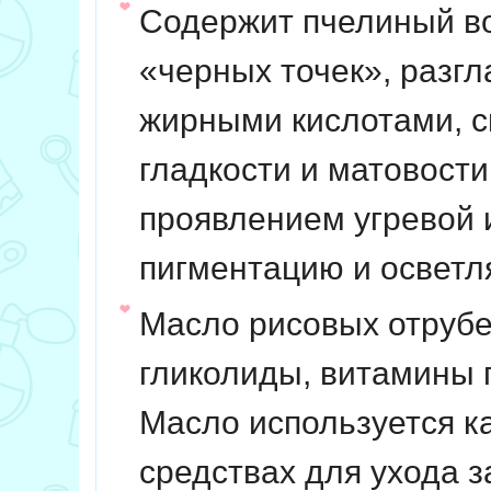
Содержит пчелиный в
«черных точек», разг
жирными кислотами, с
гладкости и матовост
проявлением угревой 
пигментацию и осветл
Масло рисовых отруб
гликолиды, витамины г
Масло используется к
средствах для ухода 