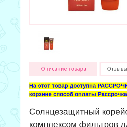
Описание товара
Отзыв
На этот товар доступна РАССРОЧК
корзине способ оплаты Рассрочка 
Солнцезащитный корейс
комплексом фильтров д