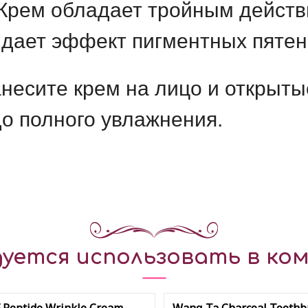
Крем обладает тройным действ
идает эффект пигментных пятен
несите крем на лицо и открытые
о полного увлажнения.
уется использовать в ком