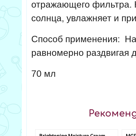
отражающего фильтра. 
солнца, увлажняет и пр
Способ применения:
На
равномерно раздвигая д
70 мл
Рекоменд