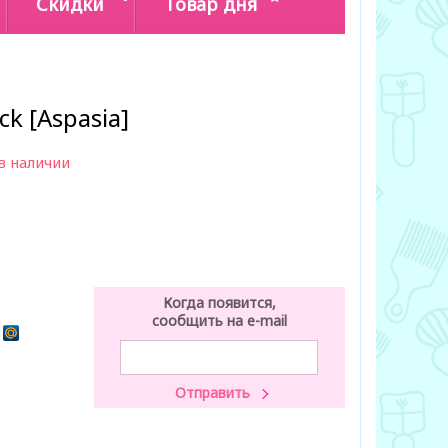
Скидки
Товар дня
ck [Aspasia]
в наличии
Когда появится,
сообщить на e-mail