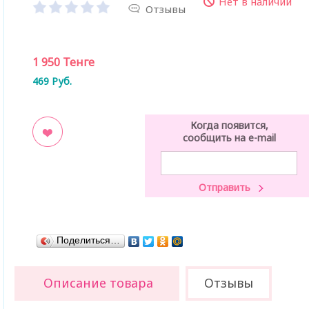
Нет в наличии
Отзывы
1 950
Тенге
469
Руб.
Когда появится,
сообщить на e-mail
ладки
Поделиться…
Описание товара
Отзывы