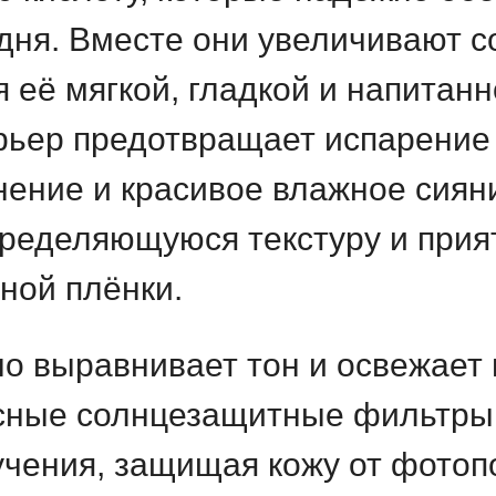
дня. Вместе они увеличивают с
я её мягкой, гладкой и напитан
ьер предотвращает испарение 
ение и красивое влажное сиян
пределяющуюся текстуру и прия
ной плёнки.
о выравнивает тон и освежает 
сные солнцезащитные фильтры 
учения, защищая кожу от фото