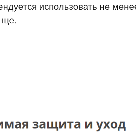
ендуется использовать не мене
нце.