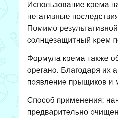
Использование крема на
негативные последствия
Помимо результативной
солнцезащитный крем п
Формула крема также о
орегано. Благодаря их 
появление прыщиков и 
Способ применения: на
предварительно очищен