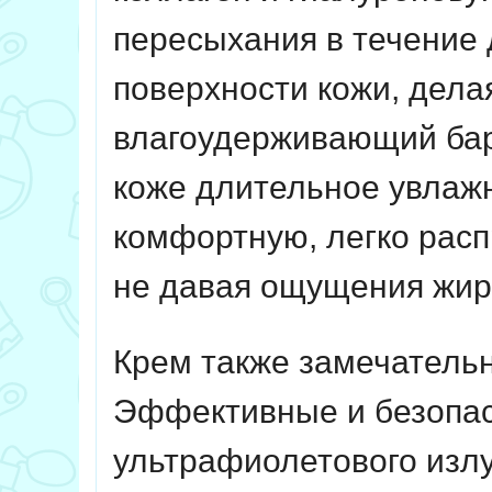
пересыхания в течение 
поверхности кожи, дела
влагоудерживающий бар
коже длительное увлажн
комфортную, легко рас
не давая ощущения жир
Крем также замечательн
Эффективные и безопа
ультрафиолетового изл