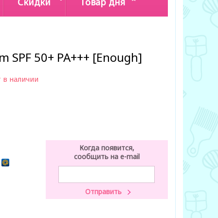
Скидки
Товар дня
am SPF 50+ PA+++ [Enough]
 в наличии
Когда появится,
сообщить на e-mail