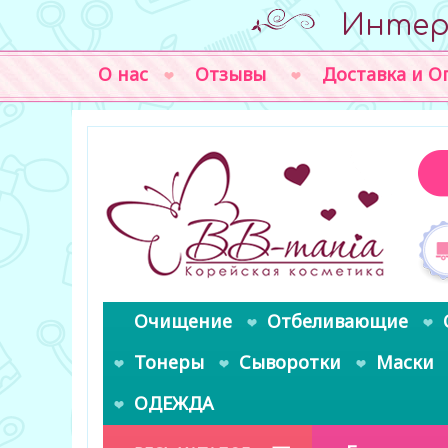
Интер
О нас
Отзывы
Доставка и О
Очищение
Отбеливающие
Тонеры
Сыворотки
Маски
ОДЕЖДА