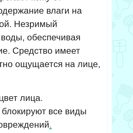
одержание влаги на
ной. Незримый
воды, обеспечивая
ие. Средство имеет
тно ощущается на лице,
цвет лица.
блокируют все виды
повреждений
.