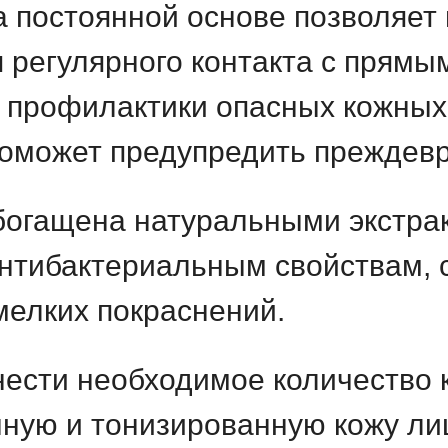
 постоянной основе позволяет
 регулярного контакта с прям
 профилактики опасных кожных
оможет предупредить преждевр
богащена натуральными экстра
антибактериальным свойствам, 
мелких покраснений.
нести необходимое количество 
ную и тонизированную кожу ли