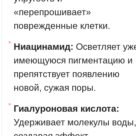
«перепрошивает»
поврежденные клетки.
Ниацинамид:
Осветляет уж
имеющуюся пигментацию и
препятствует появлению
новой, сужая поры.
Гиалуроновая кислота:
Удерживает молекулы воды
создавая эффект