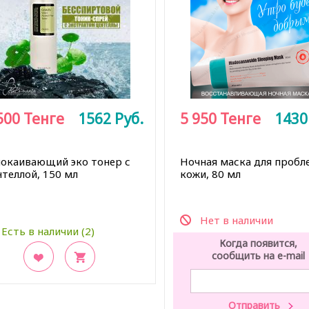
500
Тенге
1562
Руб.
5 950
Тенге
143
покаивающий эко тонер с
Ночная маска для пробл
нтеллой, 150 мл
кожи, 80 мл
Нет в наличии
Есть в наличии (2)
Когда появится,
сообщить на e-mail
акладки