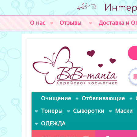
Интер
О нас
Отзывы
Доставка и О
Очищение
Отбеливающие
Тонеры
Сыворотки
Маски
ОДЕЖДА