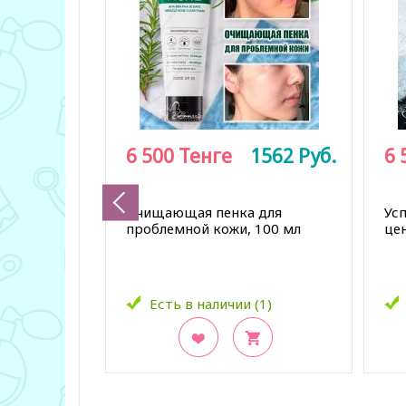
6 500
Тенге
1562
Руб.
6 
Очищающая пенка для
Ус
проблемной кожи, 100 мл
це
Есть в наличии (1)
В закладки
В з