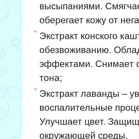
высыпаниями. Смягчае
оберегает кожу от нег
Экстракт конского каш
обезвоживанию. Обла
эффектами. Снимает о
тона;
Экстракт лаванды – у
воспалительные проце
Улучшает цвет. Защищ
окружающей среды.