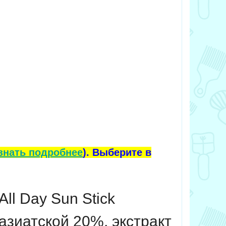
знать подробнее
). Выберите в
All Day Sun Stick
азиатской 20%, экстракт