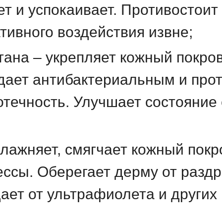
т и успокаивает. Противостоит
ативного воздействия извне;
тана – укрепляет кожный покров
дает антибактериальным и про
течность. Улучшает состояние
влажняет, смягчает кожный покр
ссы. Оберегает дерму от раздр
ает от ультрафиолета и других