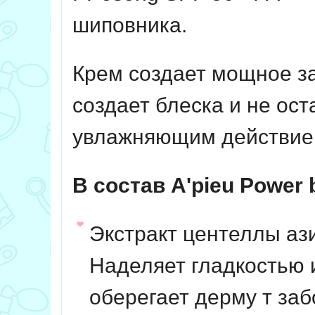
шиповника.
Крем создает мощное за
создает блеска и не ос
увлажняющим действие
В состав A'pieu Power 
Экстракт центеллы ази
Наделяет гладкостью 
оберегает дерму т за