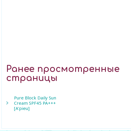
Ранее просмотренные
страницы
Pure Block Daily Sun
Cream SPF45 PA+++
[A'pieu]