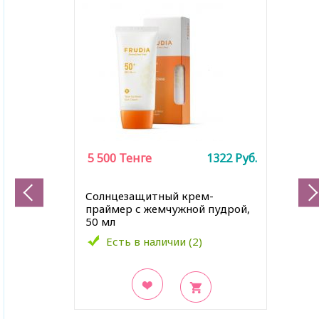
5 500
Тенге
1322
Руб.
Солнцезащитный крем-
праймер с жемчужной пудрой,
50 мл
Есть в наличии (2)
В закладки