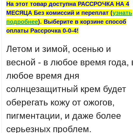
На этот товар доступна РАССРОЧКА НА 4
МЕСЯЦА Без комиссий и переплат (
узнать
подробнее
). Выберите в корзине способ
оплаты Рассрочка 0-0-4!
Летом и зимой, осенью и
весной - в любое время года, 
любое время дня
солнцезащитный крем будет
оберегать кожу от ожогов,
пигментации, и даже более
серьезных проблем.