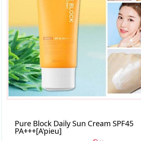
Pure Block Daily Sun Cream SPF45
PA+++[A'pieu]