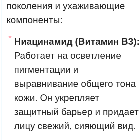
поколения и ухаживающие
компоненты:
Ниацинамид (Витамин B3):
Работает на осветление
пигментации и
выравнивание общего тона
кожи. Он укрепляет
защитный барьер и придает
лицу свежий, сияющий вид.