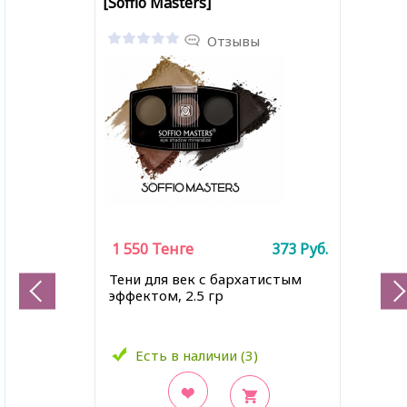
[Soffio Masters]
Отзывы
1 550
Тенге
373
Руб.
Тени для век с бархатистым
эффектом, 2.5 гр
Есть в наличии (3)