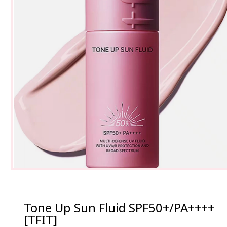
Tone Up Sun Fluid SPF50+/PA++++
[TFIT]