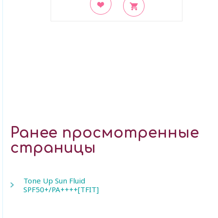
В закладки
Ранее просмотренные
страницы
Tone Up Sun Fluid
SPF50+/PA++++[TFIT]