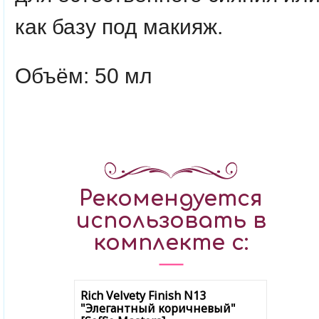
как базу под макияж.
Объём: 50 мл
Рекомендуется
использовать в
комплекте с:
Rich Velvety Finish N13
"Элегантный коричневый"