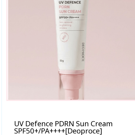
UV Defence PDRN Sun Cream
SPF50+/PA++++[Deoproce]