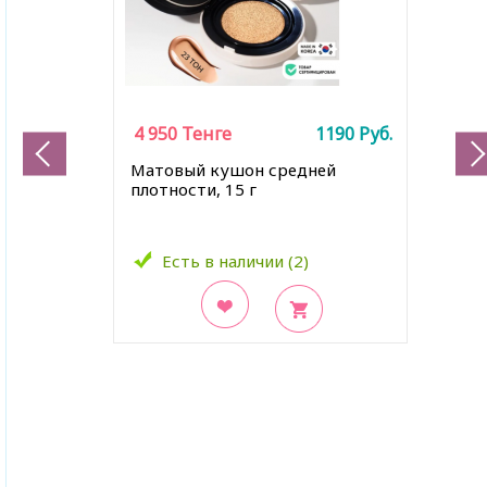
4 950
Тенге
1190
Руб.
Матовый кушон средней
плотности, 15 г
Есть в наличии (2)
В закладки