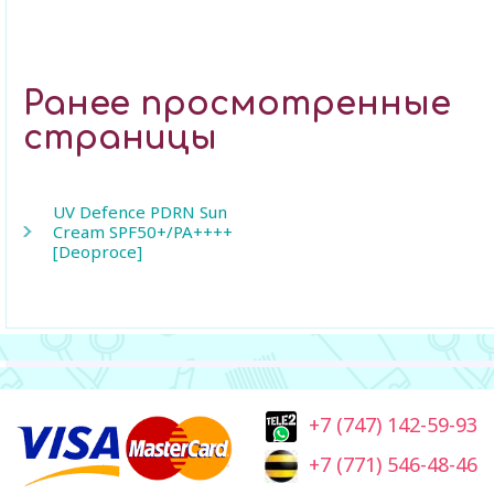
Ранее просмотренные
страницы
UV Defence PDRN Sun
Cream SPF50+/PA++++
[Deoproce]
+7 (747) 142-59-93
+7 (771) 546-48-46