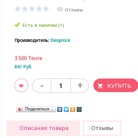
Отзывы
Есть в наличии (1)
Производитель:
Deoproce
3 500
Тенге
841
Руб.
-
+
ладки
Поделиться…
Описание товара
Отзывы