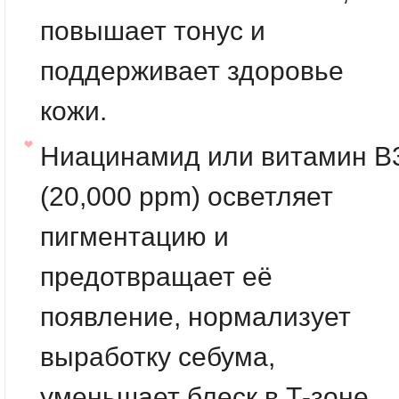
повышает тонус и
поддерживает здоровье
кожи.
Ниацинамид или
витамин B
(20,000 ppm)
осветляет
пигментацию и
предотвращает её
появление, нормализует
выработку себума,
уменьшает блеск в Т-зоне