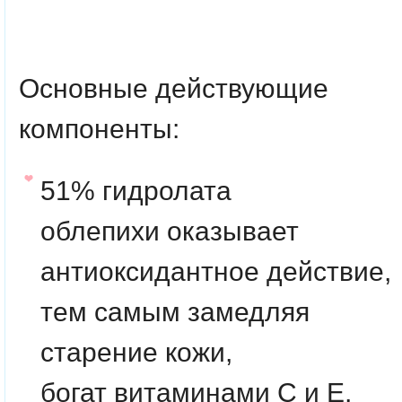
Основные действующие
компоненты
:
51% гидролата
облепихи
оказывает
антиоксидантное действие,
тем самым замедляя
старение кожи,
богат витаминами C и E,