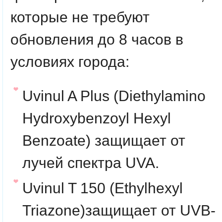
которые не требуют
обновления до 8 часов в
условиях города:
Uvinul A Plus
(Diethylamino
Hydroxybenzoyl Hexyl
Benzoate)
защищает от
лучей спектра UVA.
Uvinul T 150
(
Ethylhexyl
Triazone
)
защищает от UVB-