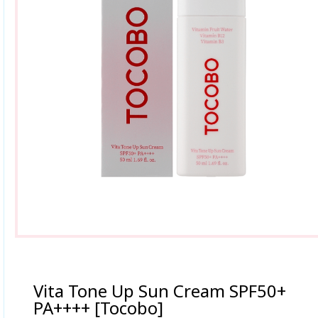
Vita Tone Up Sun Cream SPF50+
PA++++ [Tocobo]