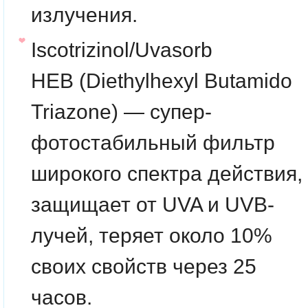
излучения.
Iscotrizinol/Uvasorb
HEB
(Diethylhexyl Butamido
Triazone) — супер-
фотостабильный фильтр
широкого спектра действия,
защищает от UVA и UVB-
лучей, теряет около 10%
своих свойств через 25
часов.