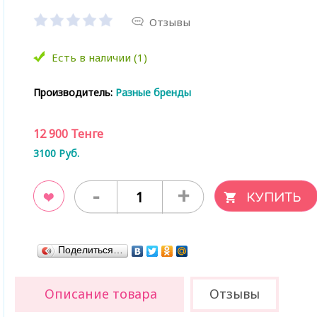
Отзывы
Есть в наличии (1)
Производитель:
Разные бренды
12 900
Тенге
3100
Руб.
-
+
ладки
Поделиться…
Описание товара
Отзывы