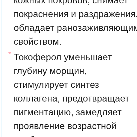
кожных покровов, снимает
покраснения и раздражения
обладает ранозаживляющи
свойством.
Токоферол
уменьшает
глубину морщин,
стимулирует синтез
коллагена, предотвращает
пигментацию, замедляет
проявление возрастной