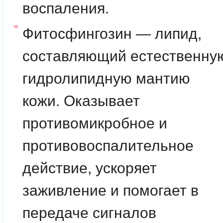
воспаления.
Фитосфингозин
— липид,
составляющий естественну
гидролипидную мантию
кожи. Оказывает
противомикробное и
противовоспалительное
действие, ускоряет
заживление и помогает в
передаче сигналов