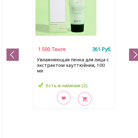
1 500
Тенге
361
Руб.
Увлажняющая пенка для лица с
экстрактом хауттюйнии, 100
мл
Есть в наличии (2)
В закладки