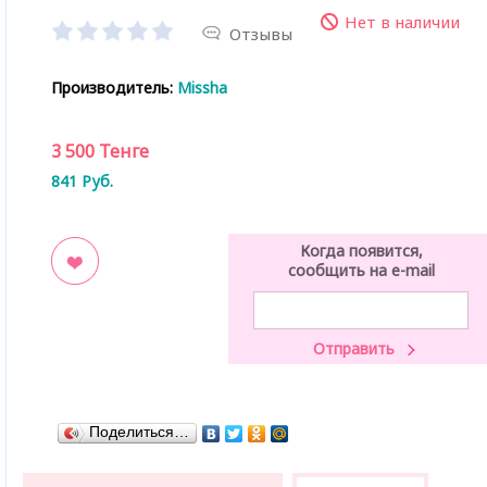
Нет в наличии
Отзывы
Производитель:
Missha
3 500
Тенге
841
Руб.
Когда появится,
сообщить на e-mail
ладки
Поделиться…