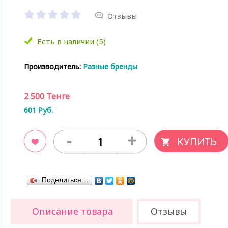
Отзывы
Есть в наличии (5)
Производитель:
Разные бренды
2 500
Тенге
601
Руб.
-
+
ладки
Поделиться…
Описание товара
Отзывы