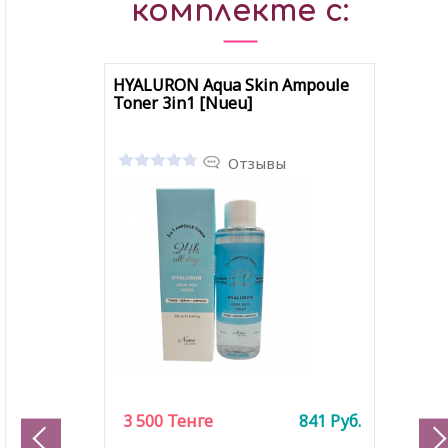
комплекте с:
HYALURON Aqua Skin Ampoule
Toner 3in1 [Nueu]
Отзывы
3 500
Тенге
841
Руб.