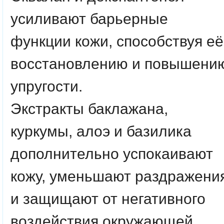
усиливают барьерные
функции кожи, способствуя её
восстановлению и повышени
упругости.
Экстракты баклажана,
куркумы, алоэ и базилика
дополнительно успокаивают
кожу, уменьшают раздражени
и защищают от негативного
воздействия окружающей