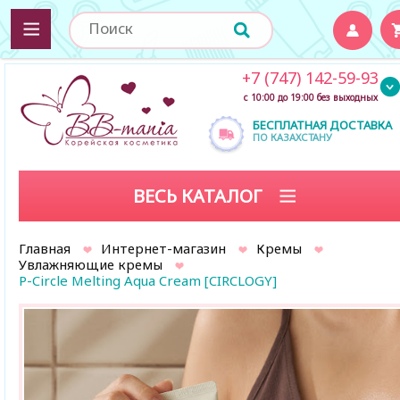
+7 (747) 142-59-93
с 10:00 до 19:00 без выходных
БЕСПЛАТНАЯ ДОСТАВКА
ПО КАЗАХСТАНУ
ВЕСЬ КАТАЛОГ
Главная
Интернет-магазин
Кремы
Увлажняющие кремы
P-Circle Melting Aqua Cream [CIRCLOGY]