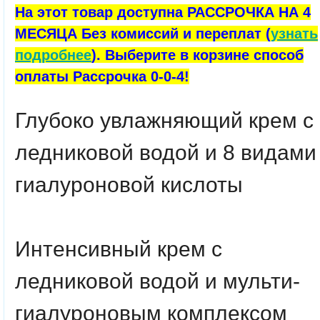
На этот товар доступна РАССРОЧКА НА 4
МЕСЯЦА Без комиссий и переплат (
узнать
подробнее
). Выберите в корзине способ
оплаты Рассрочка 0-0-4!
Глубоко увлажняющий крем с
ледниковой водой и 8 видами
гиалуроновой кислоты
Интенсивный крем с
ледниковой водой и мульти-
гиалуроновым комплексом