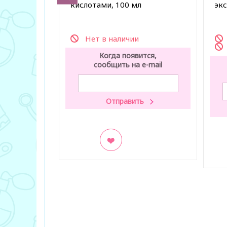
кислотами, 100 мл
эк
Нет в наличии
Когда появится,
сообщить на e-mail
В закладки
В з