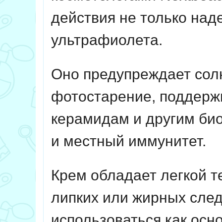
действия не только над
ультрафиолета.
Оно предупреждает сол
фотостарение, поддерж
керамидам и другим би
и местный иммунитет.
Крем обладает легкой т
липких или жирных сле
использоваться как осно