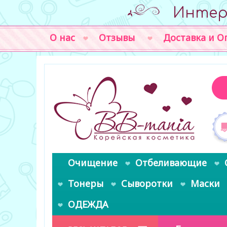
Интер
О нас
Отзывы
Доставка и О
Очищение
Отбеливающие
Тонеры
Сыворотки
Маски
ОДЕЖДА