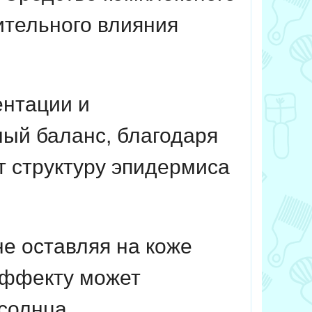
ительного влияния
нтации и
ый баланс, благодаря
 структуру эпидермиса
не оставляя на коже
эффекту может
солнца.