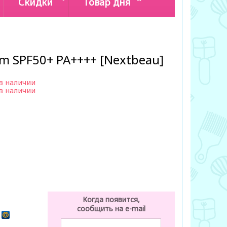
Скидки
Товар дня
am SPF50+ PA++++ [Nextbeau]
в наличии
в наличии
Когда появится,
сообщить на e-mail