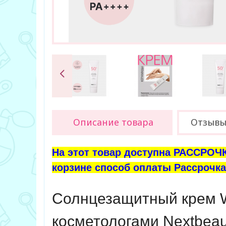
Описание товара
Отзыв
На этот товар доступна РАССРОЧК
корзине способ оплаты Рассрочка 
Солнцезащитный крем W
косметологами Nextbeau